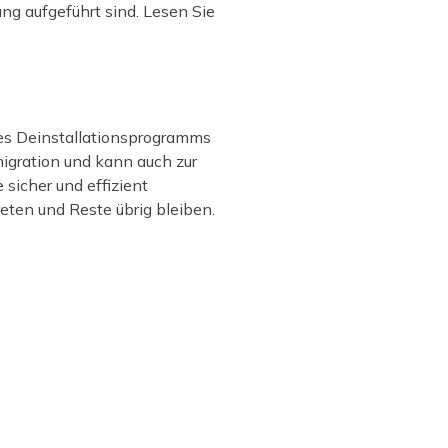
ng aufgeführt sind. Lesen Sie
nes Deinstallationsprogramms
migration und kann auch zur
sicher und effizient
reten und Reste übrig bleiben.