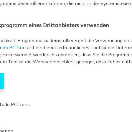
gramme deinstallieren können, die nicht in der Systemsteueru
nsprogramm eines Drittanbieters verwenden
lichkeit, Programme zu deinstallieren, ist die Verwendung ei
odo PCTrans
ist ein benutzerfreundliches Tool für die Daten
n verwendet werden. Es garantiert, dass Sie die Programme 
em Tool ist die Wahrscheinlichkeit geringer, dass Fehler auft
Todo PCTrans:
ebenen