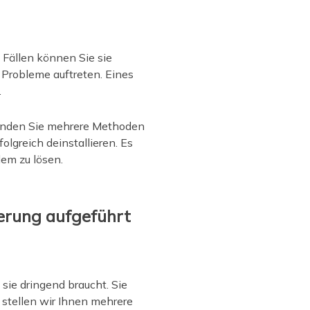
 Fällen können Sie sie
e Probleme auftreten. Eines
.
inden Sie mehrere Methoden
lgreich deinstallieren. Es
lem zu lösen.
uerung aufgeführt
sie dringend braucht. Sie
 stellen wir Ihnen mehrere