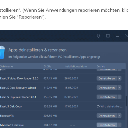
nstallieren". (Wenn Sie Anwendungen reparieren möchten, kli
len Sie "Reparieren").