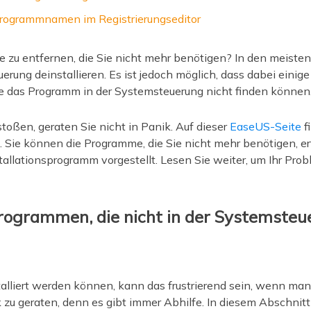
Programmnamen im Registrierungseditor
 zu entfernen, die Sie nicht mehr benötigen? In den meisten
erung deinstallieren. Es ist jedoch möglich, dass dabei einig
Sie das Programm in der Systemsteuerung nicht finden können
oßen, geraten Sie nicht in Panik. Auf dieser
EaseUS-Seite
f
Sie können die Programme, die Sie nicht mehr benötigen, erfo
tallationsprogramm vorgestellt. Lesen Sie weiter, um Ihr Prob
Programmen, die nicht in der Systemste
liert werden können, kann das frustrierend sein, wenn man 
 zu geraten, denn es gibt immer Abhilfe. In diesem Abschnitt