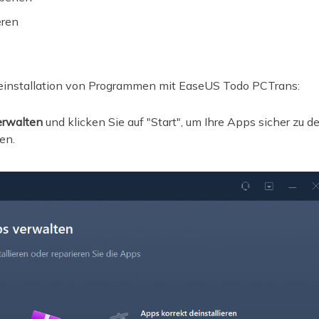
eren
 Deinstallation von Programmen mit EaseUS Todo PCTrans:
erwalten
und klicken Sie auf "Start", um Ihre Apps sicher zu de
en.