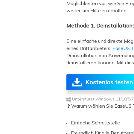
Möglichkeiten vor, wie Sie Pro
weiter, um Hilfe zu erhalten.
Methode 1. Deinstallatio
Eine einfache und direkte Mög
eines Drittanbieters.
EaseUS T
Deinstallation von Anwendunge
deinstallieren können. Mit dies
Kostenlos testen
Unterstützt Windows 11/10/8/7
🚩Warum wählen Sie EaseUS 
Einfache Schnittstelle
Freundlich für alle Benutzer