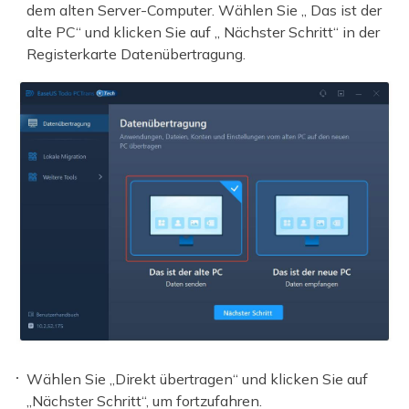
dem alten Server-Computer. Wählen Sie „ Das ist der
alte PC“ und klicken Sie auf „ Nächster Schritt“ in der
Registerkarte Datenübertragung.
Wählen Sie „Direkt übertragen“ und klicken Sie auf
„Nächster Schritt“, um fortzufahren.