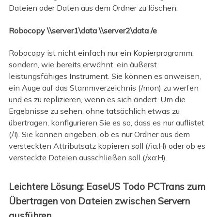
Dateien oder Daten aus dem Ordner zu löschen:
Robocopy \\server1\data \\server2\data /e
Robocopy ist nicht einfach nur ein Kopierprogramm,
sondern, wie bereits erwähnt, ein äußerst
leistungsfähiges Instrument. Sie können es anweisen,
ein Auge auf das Stammverzeichnis (/mon) zu werfen
und es zu replizieren, wenn es sich ändert. Um die
Ergebnisse zu sehen, ohne tatsächlich etwas zu
übertragen, konfigurieren Sie es so, dass es nur auflistet
(/I). Sie können angeben, ob es nur Ordner aus dem
versteckten Attributsatz kopieren soll (/ia:H) oder ob es
versteckte Dateien ausschließen soll (/xa:H).
Leichtere Lösung: EaseUS Todo PCTrans zum
Übertragen von Dateien zwischen Servern
ausführen