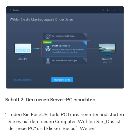
Schritt 2. Den neuen Server-PC einrichten
Laden Sie EaseUS Todo PCTrans herunter und starten
Sie es auf dem neuen Computer. Wählen Sie „Das ist
der neue PC“ und klicken Sie auf „Weiter“.