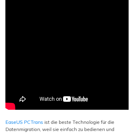
EaseUS PCTrans
ist die beste Technologie für die
Datenmigration, weil sie einfach zu bedienen und