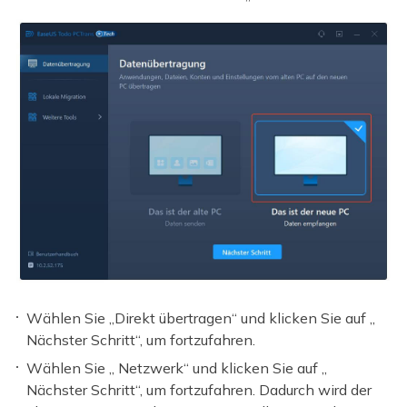
Wählen Sie „Direkt übertragen“ und klicken Sie auf „
Nächster Schritt“, um fortzufahren.
Wählen Sie „ Netzwerk“ und klicken Sie auf „
Nächster Schritt“, um fortzufahren. Dadurch wird der