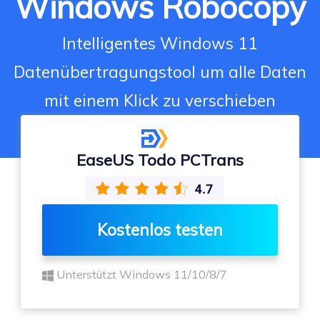
Windows Robocopy
Intelligentes Windows 11
Datenübertragungstool um alle Daten
mit einem Klick zu verschieben
EaseUS Todo PCTrans
Kostenlos testen
Unterstützt Windows 11/10/8/7