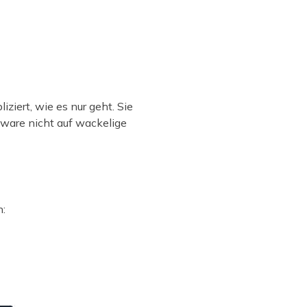
ziert, wie es nur geht. Sie
tware nicht auf wackelige
n: