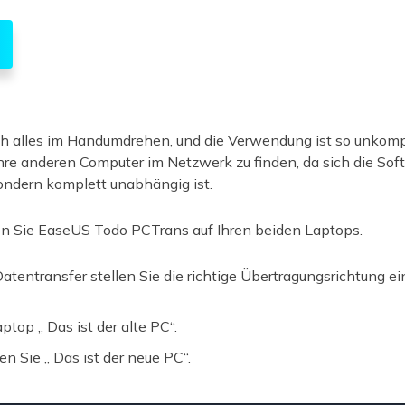
ch alles im Handumdrehen, und die Verwendung ist so unkompli
re anderen Computer im Netzwerk zu finden, da sich die Sof
ndern komplett unabhängig ist.
nen Sie EaseUS Todo PCTrans auf Ihren beiden Laptops.
Datentransfer stellen Sie die richtige Übertragungsrichtung ei
top „ Das ist der alte PC“.
 Sie „ Das ist der neue PC“.