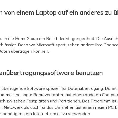
 von einem Laptop auf ein anderes zu ü
auch die HomeGroup ein Relikt der Vergangenheit. Die Ausric
lässigt. Doch wo Microsoft spart, sehen andere ihre Chance,
Daten übertragen können.
tenübertragungssoftware benutzen
e überragende Software speziell für Datenübertragung. Damit
ogramme, und sogar Benutzerkonten auf einen anderen Comput
uch zwischen Festplatten und Partitionen. Das Programm ist 
m Netzwerk als auch für das Umziehen auf einen neuen PC b
Sie benötigen kein Internet, um es zu verwenden.