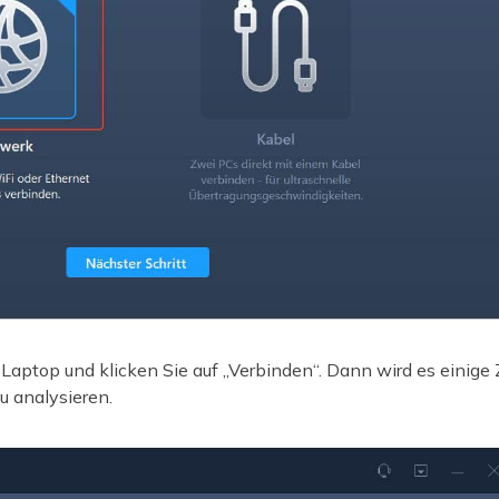
Laptop und klicken Sie auf „Verbinden“. Dann wird es einige 
u analysieren.