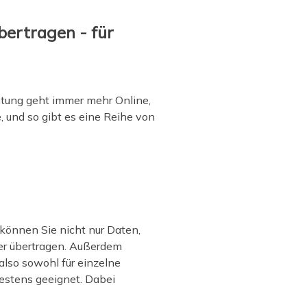
bertragen - für
htung geht immer mehr Online,
 und so gibt es eine Reihe von
 können Sie nicht nur Daten,
er übertragen. Außerdem
also sowohl für einzelne
estens geeignet. Dabei