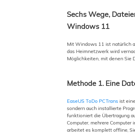
Sechs Wege, Dateien
Windows 11
Mit Windows 11 ist natürlich 
das Heimnetzwerk wird vernach
Möglichkeiten, mit denen Sie 
Methode 1. Eine Da
EaseUS ToDo PCTrans
ist ein
sondern auch installierte Pr
funktioniert die Übertragung a
Computer, mehrere Computer i
arbeitet es komplett offline, 