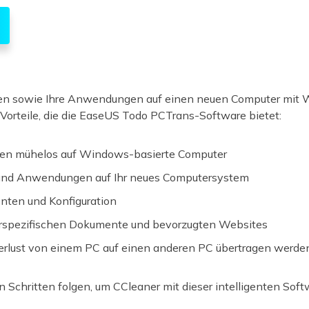
 Daten sowie Ihre Anwendungen auf einen neuen Computer mit
 Vorteile, die die EaseUS Todo PCTrans-Software bietet:
ten mühelos auf Windows-basierte Computer
und Anwendungen auf Ihr neues Computersystem
nten und Konfiguration
zerspezifischen Dokumente und bevorzugten Websites
lust von einem PC auf einen anderen PC übertragen werden
 Schritten folgen, um CCleaner mit dieser intelligenten Soft