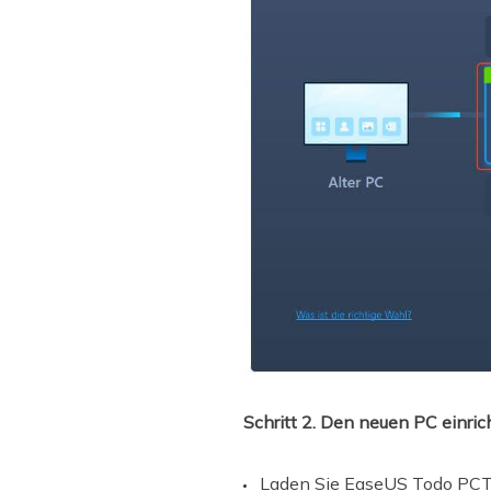
Schritt 2. Den neuen PC einric
Laden Sie EaseUS Todo PCTra