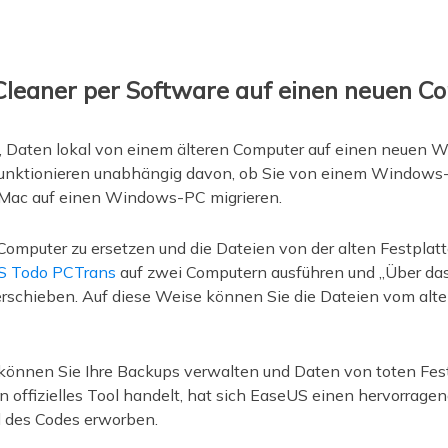
Cleaner per Software auf einen neuen C
n, Daten lokal von einem älteren Computer auf einen neuen 
funktionieren unabhängig davon, ob Sie von einem Windows
ac auf einen Windows-PC migrieren.
omputer zu ersetzen und die Dateien von der alten Festplat
S Todo PCTrans
auf zwei Computern ausführen und „Über da
erschieben. Auf diese Weise können Sie die Dateien vom alt
önnen Sie Ihre Backups verwalten und Daten von toten Fest
 offizielles Tool handelt, hat sich EaseUS einen hervorragend
d des Codes erworben.