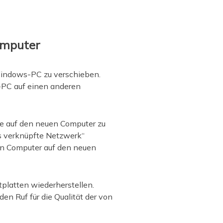
omputer
Windows-PC zu verschieben.
-PC auf einen anderen
te auf den neuen Computer zu
s verknüpfte Netzwerk“
en Computer auf den neuen
platten wiederherstellen.
en Ruf für die Qualität der von