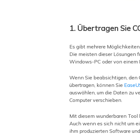
1. Übertragen Sie C
Es gibt mehrere Möglichkeite
Die meisten dieser Lösungen 
Windows-PC oder von einem M
Wenn Sie beabsichtigen, den C
übertragen, können Sie
EaseU
auswählen, um die Daten zu v
Computer verschieben.
Mit diesem wunderbaren Tool k
Auch wenn es sich nicht um ein
ihm produzierten Software un