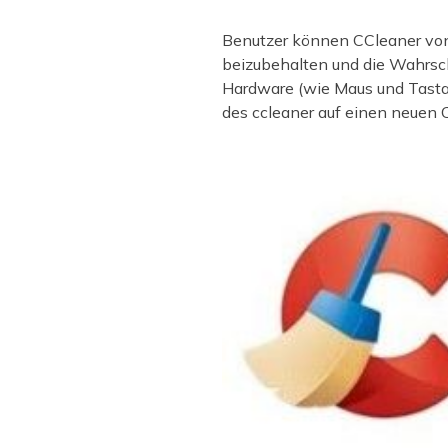
Benutzer können CCleaner von
beizubehalten und die Wahrsch
Hardware (wie Maus und Tastat
des ccleaner auf einen neuen 