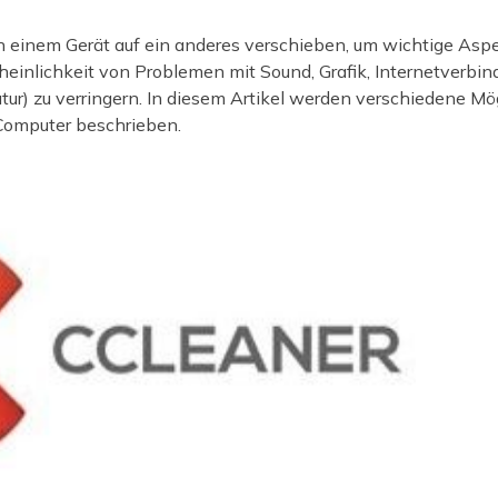
 einem Gerät auf ein anderes verschieben, um wichtige Asp
einlichkeit von Problemen mit Sound, Grafik, Internetverbind
ur) zu verringern. In diesem Artikel werden verschiedene M
Computer beschrieben.