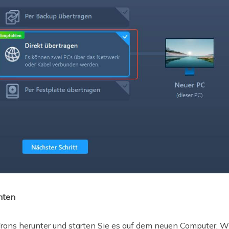
hten
ns herunter und starten Sie es auf dem neuen Computer. Wä