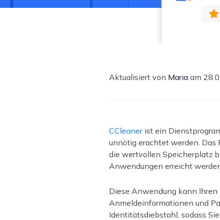
Weit
Aktualisiert von
Maria
am 28.0
CCleaner
ist ein Dienstprogra
unnötig erachtet werden. Das 
die wertvollen Speicherplatz 
Anwendungen erreicht werden
Diese Anwendung kann Ihren Su
Anmeldeinformationen und Pas
Identitätsdiebstahl, sodass Si