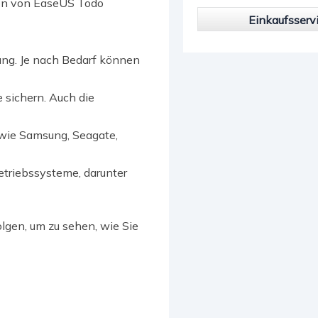
onen von EaseUS Todo
Einkaufsserv
ung. Je nach Bedarf können
e sichern. Auch die
 wie Samsung, Seagate,
etriebssysteme, darunter
lgen, um zu sehen, wie Sie