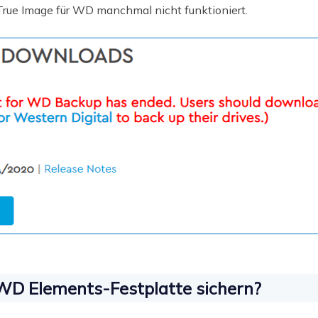
 True Image für WD manchmal nicht funktioniert.
D Elements-Festplatte sichern?