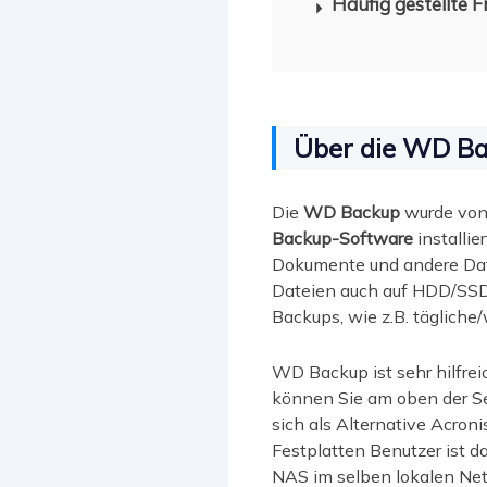
Häufig gestellte 
Über die WD B
Die
WD Backup
wurde von 
Backup-Software
installie
Dokumente und andere Date
Dateien auch auf HDD/SSD 
Backups, wie z.B. täglich
WD Backup ist sehr hilfrei
können Sie am oben der Se
sich als Alternative Acron
Festplatten Benutzer ist 
NAS im selben lokalen Ne