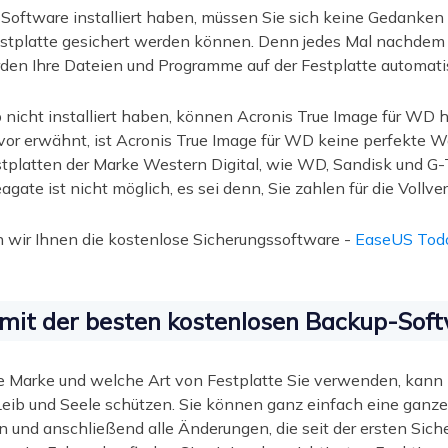
oftware installiert haben, müssen Sie sich keine Gedanken
stplatte gesichert werden können. Denn jedes Mal nachdem 
en Ihre Dateien und Programme auf der Festplatte automatis
icht installiert haben, können Acronis True Image für WD h
vor erwähnt, ist Acronis True Image für WD keine perfekte W
stplatten der Marke Western Digital, wie WD, Sandisk und G
gate ist nicht möglich, es sei denn, Sie zahlen für die Vollver
wir Ihnen die kostenlose Sicherungssoftware -
EaseUS Tod
mit der besten kostenlosen Backup-Soft
 Marke und welche Art von Festplatte Sie verwenden, kann
 Leib und Seele schützen. Sie können ganz einfach eine ganze
ern und anschließend alle Änderungen, die seit der ersten S