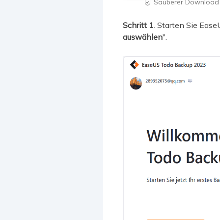
Sauberer Download

Schritt 1
. Starten Sie Eas
auswählen
".