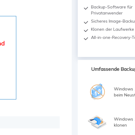
Backup-Software für
Privatanwender
Sicheres Image-Backu
Klonen der Laufwerke
All-in-one-Recovery-To
Umfassende Backu
Windows 
beim Neust
Windows 1
klonen