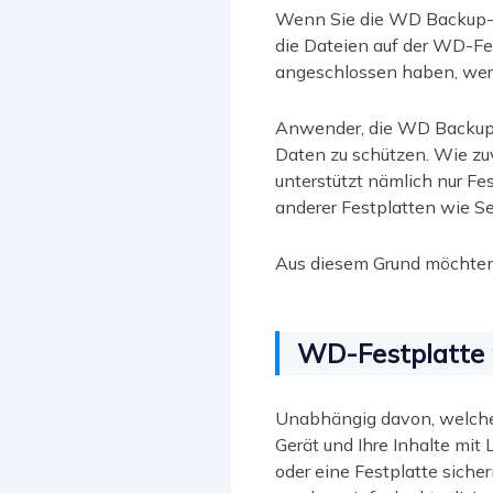
Wenn Sie die WD Backup-S
die Dateien auf der WD-Fe
angeschlossen haben, werd
Anwender, die WD Backup n
Daten zu schützen. Wie zu
unterstützt nämlich nur Fe
anderer Festplatten wie Sea
Aus diesem Grund möchten 
WD-Festplatte 
Unabhängig davon, welche
Gerät und Ihre Inhalte mit
oder eine Festplatte sich