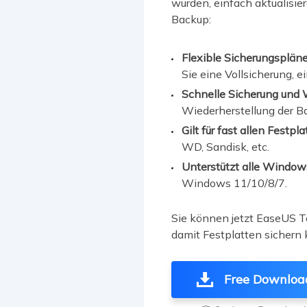
wurden, einfach aktualisie
Backup:
Flexible Sicherungsplän
Sie eine Vollsicherung, e
Schnelle Sicherung und 
Wiederherstellung der Bac
Gilt für fast allen Festpl
WD, Sandisk, etc.
Unterstützt alle Windo
Windows 11/10/8/7.
Sie können jetzt EaseUS T
damit Festplatten sichern
Free Downloa