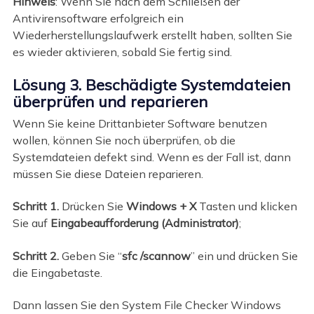
Hinweis
: Wenn Sie nach dem Schließen der
Antivirensoftware erfolgreich ein
Wiederherstellungslaufwerk erstellt haben, sollten Sie
es wieder aktivieren, sobald Sie fertig sind.
Lösung 3. Beschädigte Systemdateien
überprüfen und reparieren
Wenn Sie keine Drittanbieter Software benutzen
wollen, können Sie noch überprüfen, ob die
Systemdateien defekt sind. Wenn es der Fall ist, dann
müssen Sie diese Dateien reparieren.
Schritt 1.
Drücken Sie
Windows + X
Tasten und klicken
Sie auf
Eingabeaufforderung (Administrator)
;
Schritt 2.
Geben Sie “
sfc /scannow
” ein und drücken Sie
die Eingabetaste.
Dann lassen Sie den System File Checker Windows