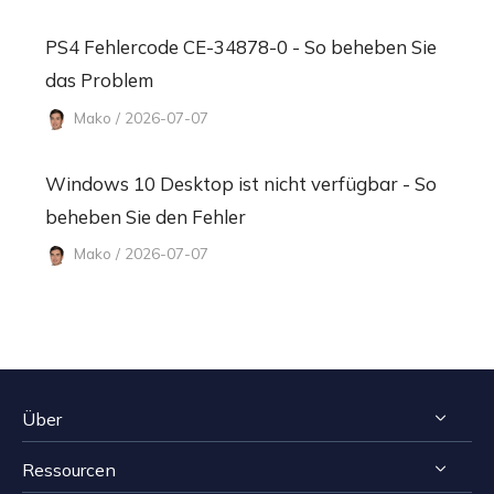
PS4 Fehlercode CE-34878-0 - So beheben Sie
das Problem
Mako / 2026-07-07
Windows 10 Desktop ist nicht verfügbar - So
beheben Sie den Fehler
Mako / 2026-07-07
Über
Ressourcen
Impressum