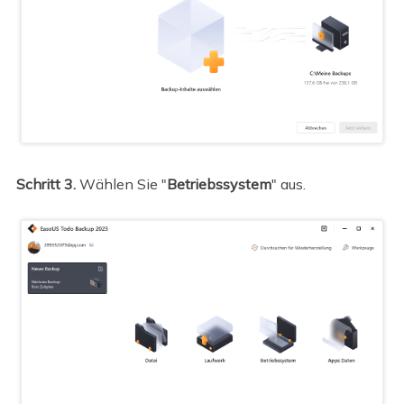
Schritt 3.
Wählen Sie "
Betriebssystem
" aus.