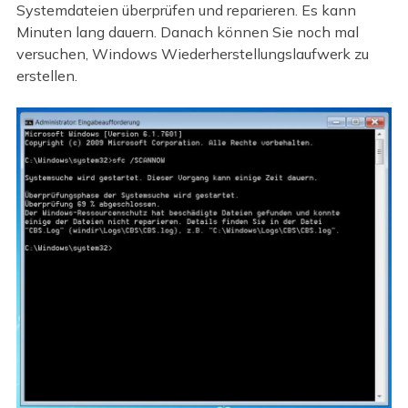
Systemdateien überprüfen und reparieren. Es kann
Minuten lang dauern. Danach können Sie noch mal
versuchen, Windows Wiederherstellungslaufwerk zu
erstellen.