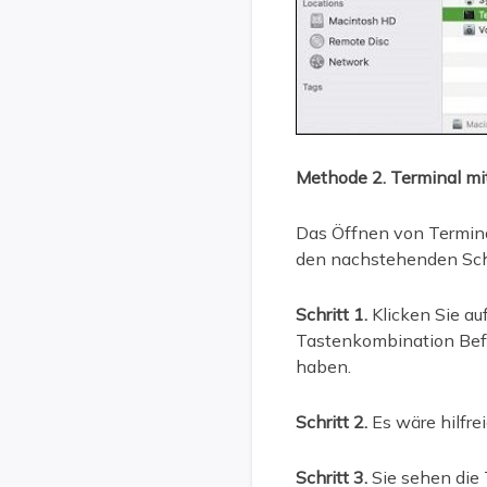
Methode 2. Terminal mit
Das Öffnen von Terminal
den nachstehenden Schri
Schritt 1.
Klicken Sie au
Tastenkombination Befe
haben.
Schritt 2.
Es wäre hilfre
Schritt 3.
Sie sehen die 