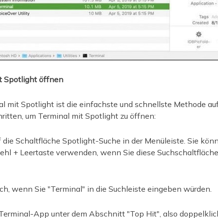
 Spotlight öffnen
 mit Spotlight ist die einfachste und schnellste Methode au
tten, um Terminal mit Spotlight zu öffnen:
f die Schaltfläche Spotlight-Suche in der Menüleiste. Sie kön
hl + Leertaste verwenden, wenn Sie diese Suchschaltfläche 
ich, wenn Sie "Terminal" in die Suchleiste eingeben würden.
Terminal-App unter dem Abschnitt "Top Hit", also doppelklick