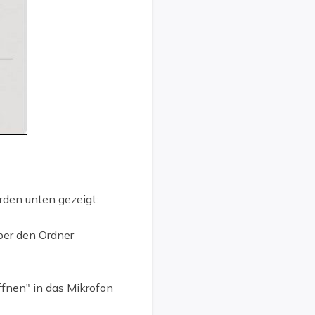
erden unten gezeigt:
 über den Ordner
ffnen" in das Mikrofon