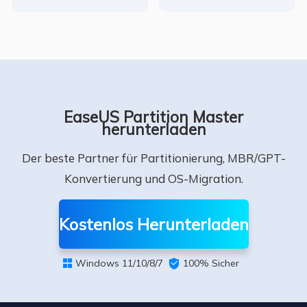
EaseUS Partition Master
herunterladen
Der beste Partner für Partitionierung, MBR/GPT-
Konvertierung und OS-Migration.
Kostenlos Herunterladen
Windows 11/10/8/7

100% Sicher
