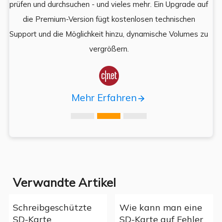
prüfen und durchsuchen - und vieles mehr. Ein Upgrade auf
k
es,
die Premium-Version fügt kostenlosen technischen
ä
,
Support und die Möglichkeit hinzu, dynamische Volumes zu
vergrößern.

Mehr Erfahren
Verwandte Artikel
Schreibgeschützte
Wie kann man eine
SD-Karte
SD-Karte auf Fehler