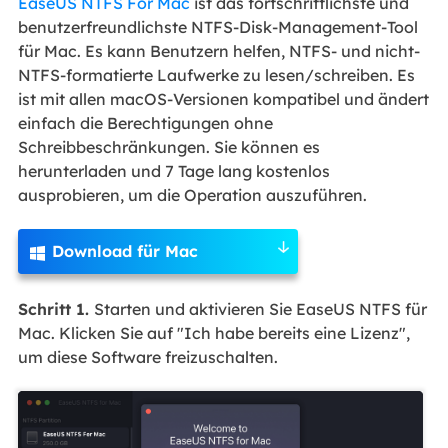
EaseUS NTFS For Mac
ist das fortschrittlichste und
benutzerfreundlichste NTFS-Disk-Management-Tool
für Mac. Es kann Benutzern helfen, NTFS- und nicht-
NTFS-formatierte Laufwerke zu lesen/schreiben. Es
ist mit allen macOS-Versionen kompatibel und ändert
einfach die Berechtigungen ohne
Schreibbeschränkungen. Sie können es
herunterladen und 7 Tage lang kostenlos
ausprobieren, um die Operation auszuführen.
Download für Mac

Schritt 1.
Starten und aktivieren Sie EaseUS NTFS für
Mac. Klicken Sie auf "Ich habe bereits eine Lizenz",
um diese Software freizuschalten.