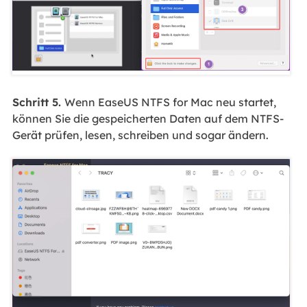
Schritt 5.
Wenn EaseUS NTFS for Mac neu startet,
können Sie die gespeicherten Daten auf dem NTFS-
Gerät prüfen, lesen, schreiben und sogar ändern.