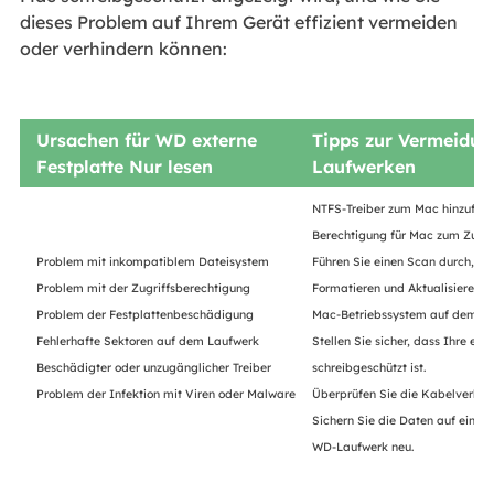
dieses Problem auf Ihrem Gerät effizient vermeiden
oder verhindern können:
Ursachen für WD externe
Tipps zur Vermeidun
Festplatte Nur lesen
Laufwerken
NTFS-Treiber zum Mac hinzufüge
Berechtigung für Mac zum Zugrif
Problem mit inkompatiblem Dateisystem
Führen Sie einen Scan durch, um
Problem mit der Zugriffsberechtigung
Formatieren und Aktualisieren 
Problem der Festplattenbeschädigung
Mac-Betriebssystem auf dem ne
Fehlerhafte Sektoren auf dem Laufwerk
Stellen Sie sicher, dass Ihre ex
Beschädigter oder unzugänglicher Treiber
schreibgeschützt ist.
Problem der Infektion mit Viren oder Malware
Überprüfen Sie die Kabelverbin
Sichern Sie die Daten auf einer 
WD-Laufwerk neu.