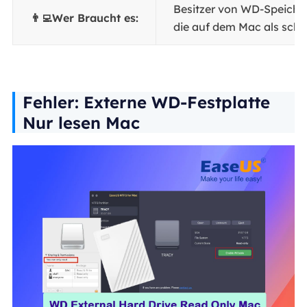
Besitzer von WD-Speiche
👨‍💻Wer Braucht es:
die auf dem Mac als sch
Fehler: Externe WD-Festplatte
Nur lesen Mac