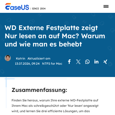
WD Externe Festplatte zeigt
Nur lesen an auf Mac? Warum
und wie man es behebt
Katrin
Aktualisiert am





13.07.2026, 09:24
NTFS for Mac
Zusammenfassung:
Finden Sie heraus, warum Ihre externe WD-Festplatte auf
Ihrem Mac als schreibgeschützt oder 'Nur lesen' angezeigt
wird, und lernen Sie drei effiziente Lösungen, um das