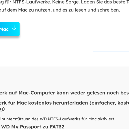
g für NTFS-Laufwerke. Keine Sorge. Laden Sie das beste T
f dem Mac zu nutzen, und es zu lesen und schreiben.
 Mac
rk auf Mac-Computer kann weder gelesen noch bes
k für Mac kostenlos herunterladen (einfacher, kost
g)
ibunterstützung des WD NTFS-Laufwerks für Mac aktiviert
 WD My Passport zu FAT32