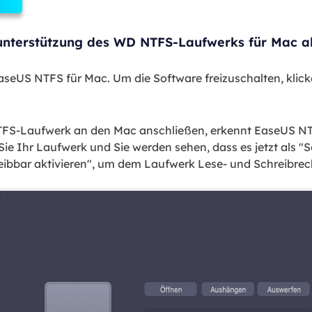
nterstützung des WD NTFS-Laufwerks für Mac ak
EaseUS NTFS für Mac. Um die Software freizuschalten, klick
TFS-Laufwerk an den Mac anschließen, erkennt EaseUS NT
Sie Ihr Laufwerk und Sie werden sehen, dass es jetzt als "
hreibbar aktivieren", um dem Laufwerk Lese- und Schreibre