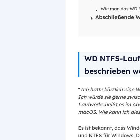
Wie man das WD N
Abschließende W
WD NTFS-Lauf
beschrieben w
"
Ich hatte kürzlich eine
Ich würde sie gerne zwi
Laufwerks heißt es im Ab
macOS. Wie kann ich diese
Es ist bekannt, dass Win
und NTFS für Windows. D