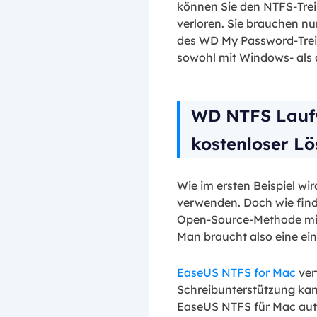
können Sie den NTFS-Trei
verloren. Sie brauchen nu
des WD My Password-Treibe
sowohl mit Windows- als 
WD NTFS Laufw
kostenloser L
Wie im ersten Beispiel w
verwenden. Doch wie finde
Open-Source-Methode mit d
Man braucht also eine ei
EaseUS NTFS for Mac
ver
Schreibunterstützung kan
EaseUS NTFS für Mac autom