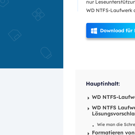
nur Leseunterstützun
WD NTFS-Laufwerk au
Download für

Hauptinhalt:
WD NTFS-Laufwe
WD NTFS Laufwer
Lösungsvorschla
Wie man die Schre
Formatieren von