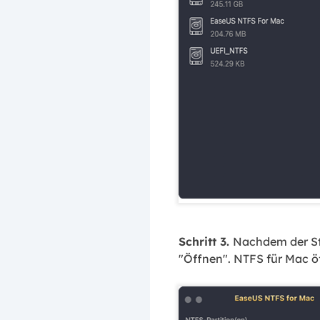
Schritt 3.
Nachdem der St
"Öffnen". NTFS für Mac 