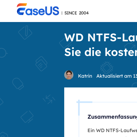
WD NTFS-Lau
Sie die koste
Katrin
Aktualisiert am 1
Zusammenfassun
Ein WD NTFS-Laufwe