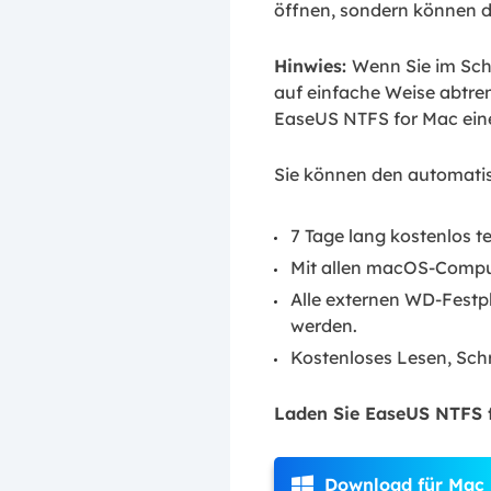
öffnen, sondern können d
Hinwies:
Wenn Sie im Sc
auf einfache Weise abtre
EaseUS NTFS for Mac ein
Sie können den automati
7 Tage lang kostenlos te
Mit allen macOS-Comput
Alle externen WD-Festp
werden.
Kostenloses Lesen, Sch
Laden Sie EaseUS NTFS f
Download für Mac
