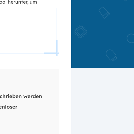
ool herunter, um
chrieben werden
enloser