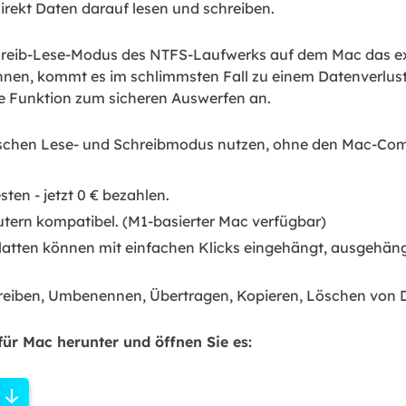
irekt Daten darauf lesen und schreiben.
hreib-Lese-Modus des NTFS-Laufwerks auf dem Mac das e
nnen, kommt es im schlimmsten Fall zu einem Datenverlust
e Funktion zum sicheren Auswerfen an.
schen Lese- und Schreibmodus nutzen, ohne den Mac-Comp
sten - jetzt 0 € bezahlen.
ern kompatibel. (M1-basierter Mac verfügbar)
latten können mit einfachen Klicks eingehängt, ausgehä
reiben, Umbenennen, Übertragen, Kopieren, Löschen von D
ür Mac herunter und öffnen Sie es: