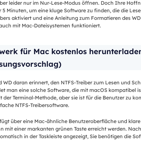
ber leider nur im Nur-Lese-Modus öffnen. Doch Ihre Hoffn
r 5 Minuten, um eine kluge Software zu finden, die die Le
rs aktiviert und eine Anleitung zum Formatieren des WD-G
auch mit Mac-Dateisystemen funktioniert.
erk für Mac kostenlos herunterladen
ösungsvorschlag)
ird WD daran erinnert, den NTFS-Treiber zum Lesen und Sc
t man eine solche Software, die mit macOS kompatibel ist?
er Terminal-Methode, aber sie ist für die Benutzer zu komp
nfache NTFS-Treibersoftware.
fügt über eine Mac-ähnliche Benutzeroberfläche und klare 
n mit einer markanten grünen Taste erreicht werden. Nach 
atisch in der Taskleiste angezeigt, Sie benötigen die Sof