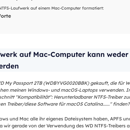
TFS-Laufwerk auf einem Mac-Computer formatiert:
orte
werk auf Mac-Computer kann weder 
erden
 WD My Passport 2TB (WDBYVG0020BBK) gekauft, die für W
schen meinen Windows- und macOS-Laptops verwenden. In
schnitt "Kompatibilität": Herunterladbarer NTFS-Treiber 
n Treiber/diese Software für macOS Catalina......" finden?
dows und Mac alle ihr eigenes Dateisystem haben, APFS un
a wir gerade von der Verwendung des WD NTFS-Treibers 