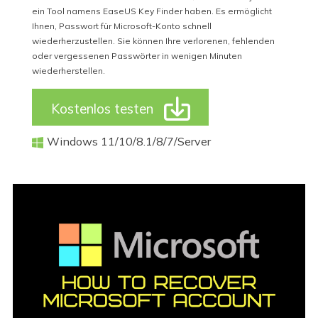
ein Tool namens EaseUS Key Finder haben. Es ermöglicht
Ihnen, Passwort für Microsoft-Konto schnell
wiederherzustellen. Sie können Ihre verlorenen, fehlenden
oder vergessenen Passwörter in wenigen Minuten
wiederherstellen.

Kostenlos testen
Windows 11/10/8.1/8/7/Server
