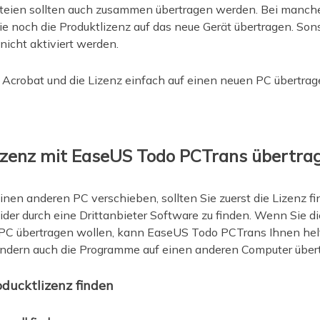
sdateien sollten auch zusammen übertragen werden. Bei man
 Sie noch die Produktlizenz auf das neue Gerät übertragen. S
 nicht aktiviert werden.
Acrobat und die Lizenz einfach auf einen neuen PC übertra
izenz mit EaseUS Todo PCTrans übertra
nen anderen PC verschieben, sollten Sie zuerst die Lizenz f
oider durch eine Drittanbieter Software zu finden. Wenn Sie 
 PC übertragen wollen, kann EaseUS Todo PCTrans Ihnen helf
sondern auch die Programme auf einen anderen Computer über
oducktlizenz finden