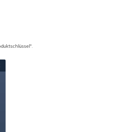
duktschlüssel".