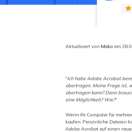
Weit
Aktualisiert von
Mako
am 28.0
"
Ich habe Adobe Acrobat berei
übertragen. Meine Frage ist,
übertragen kann? Dann brauche
eine Möglichkeit? Wie?
"
Wenn Ihr Computer für mehrere
kaufen. Persönliche Dateien 
Adobe Acrobat auf einen neuen