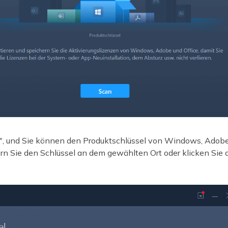
an", und Sie können den Produktschlüssel von Windows, Adobe
Sie den Schlüssel an dem gewählten Ort oder klicken Sie au