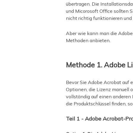
übertragen. Die Installation
und Micorosoft Office sollten
nicht richtig funktionieren und
Aber wie kann man die Adobe 
Methoden anbieten.
Methode 1. Adobe L
Bevor Sie Adobe Acrobat auf ei
Optionen, die Lizenz manuell 
vollständig auf einen anderen
die Produktschlüssel finden, 
Teil 1 - Adobe Acrobat-Pr