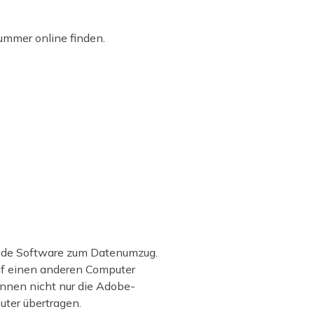
mmer online finden.
ende Software zum Datenumzug.
uf einen anderen Computer
önnen nicht nur die Adobe-
ter übertragen.