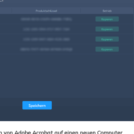
ren von Adobe Acrobat auf einen neuen Computer