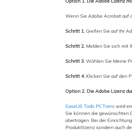
Option 1. Die Adobe Lizenz ma
Wenn Sie Adobe Acrobat auf 
Schritt 1.
Greifen Sie auf Ihr A
Schritt 2.
Melden Sie sich mit 
Schritt 3.
Wählen Sie Meine Pr
Schritt 4.
Klicken Sie auf den 
Option 2. Die Adobe Lizenz d
EaseUS Todo PCTrans
wird em
Sie können die gewünschten D
übertragen. Bei der Einrichtun
Produktlizenz sondern auch d