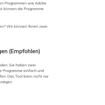
chen Programmen wie Adobe
onst können die Programme
gen? Wir können Ihnen zwei
gen (Empfohlen)
inden. Sie haben zwei
die Programme einfach und
en. Das Tool kann nicht nur
tratgen.