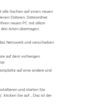
 alle Sachen auf einen neuen
denen Dateien, Dateiordner,
 Ihren neuen PC mit allem
rei Arten übertragen:
das Netzwerk und verschieben
ware auf dem vorherigen
kup
estplatte auf eine andere und
stallieren und starten Sie
licken Sie auf „ Das ist der