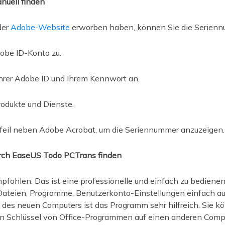
nuell finden
der
Adobe-Website
erworben haben, können Sie die Seriennu
dobe ID-Konto zu.
Ihrer Adobe ID und Ihrem Kennwort an.
odukte und Dienste.
Pfeil neben Adobe Acrobat, um die Seriennummer anzuzeigen.
urch EaseUS Todo PCTrans finden
pfohlen. Das ist eine professionelle und einfach zu bedien
ateien, Programme, Benutzerkonto-Einstellungen einfach a
g des neuen Computers ist das Programm sehr hilfreich. Sie k
en Schlüssel von Office-Programmen auf einen anderen Compu