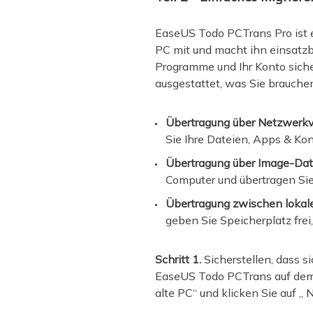
EaseUS Todo PCTrans Pro ist 
PC mit und macht ihn einsatzb
Programme und Ihr Konto siche
ausgestattet, was Sie brauch
Übertragung über Netzwerk
Sie Ihre Dateien, Apps & Ko
Übertragung über Image-Dat
Computer und übertragen Sie
Übertragung zwischen lokal
geben Sie Speicherplatz fre
Schritt 1.
Sicherstellen, dass s
EaseUS Todo PCTrans auf dem Q
alte PC“ und klicken Sie auf „ N