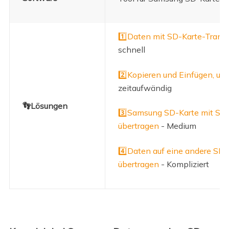
1️⃣Daten mit SD-Karte-Transf
schnell
2️⃣Kopieren und Einfügen, um
zeitaufwändig
👣Lösungen
3️⃣Samsung SD-Karte mit Sa
übertragen
- Medium
4️⃣Daten auf eine andere SD-
übertragen
- Kompliziert