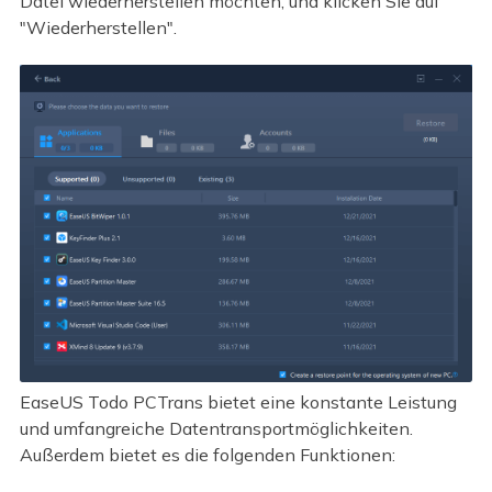
Datei wiederherstellen möchten, und klicken Sie auf
"Wiederherstellen".
EaseUS Todo PCTrans bietet eine konstante Leistung
und umfangreiche Datentransportmöglichkeiten.
Außerdem bietet es die folgenden Funktionen: