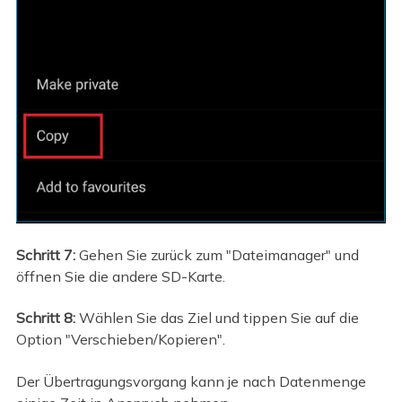
Schritt 7:
Gehen Sie zurück zum "Dateimanager" und
öffnen Sie die andere SD-Karte.
Schritt 8:
Wählen Sie das Ziel und tippen Sie auf die
Option "Verschieben/Kopieren".
Der Übertragungsvorgang kann je nach Datenmenge