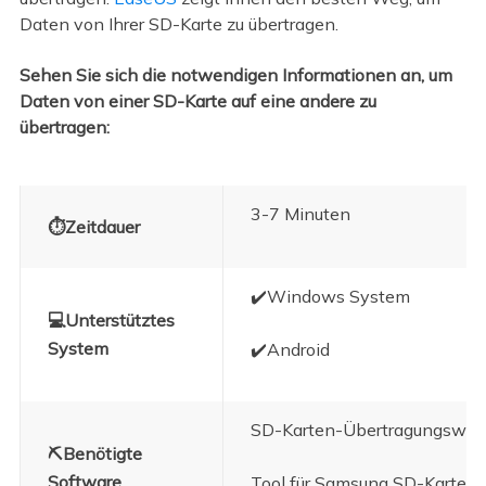
Daten von Ihrer SD-Karte zu übertragen.
Sehen Sie sich die notwendigen Informationen an, um
Daten von einer SD-Karte auf eine andere zu
übertragen:
3-7 Minuten
⏱️Zeitdauer
✔️Windows System
💻Unterstütztes
System
✔️Android
SD-Karten-Übertragungswer
⛏️Benötigte
Software
Tool für Samsung SD-Karte 