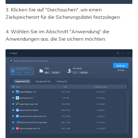
3. Klicken Sie auf "Durchsuchen", um einen
Zielspeicherort für die Sicherungsdatei festzulegen.
4. Wählen Sie im Abschnitt "Anwendung" die
Anwendungen aus, die Sie sichern möchten.