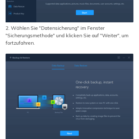
2. Wählen Sie "Datensicherung" im Fenster
"Sicherungsmethode" und klicken Sie auf "Weiter", um
fortzufahren.