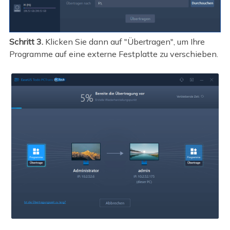
Schritt 3.
Klicken Sie dann auf "Übertragen", um Ihre
Programme auf eine externe Festplatte zu verschieben.