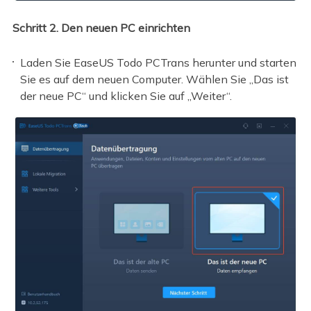
Schritt 2. Den neuen PC einrichten
Laden Sie EaseUS Todo PCTrans herunter und starten
Sie es auf dem neuen Computer. Wählen Sie „Das ist
der neue PC“ und klicken Sie auf „Weiter“.