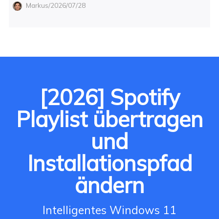
Markus/2026/07/28
[2026] Spotify
Playlist übertragen
und
Installationspfad
ändern
Intelligentes Windows 11