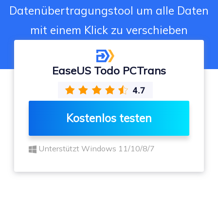
Datenübertragungstool um alle Daten
mit einem Klick zu verschieben
EaseUS Todo PCTrans
Kostenlos testen
Unterstützt Windows 11/10/8/7