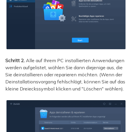
Schritt 2.
Alle auf Ihrem PC installierten Anwendungen
werden aufgelistet, wählen Sie dann diejenige aus, die
Sie deinstallieren oder reparieren möchten. (Wenn der
Deinstallationsvorgang fehlschlägt, können Sie auf das
kleine Dreieckssymbol klicken und "Löschen" wählen).