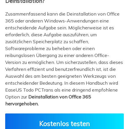
Deinstallation?
Zusammenfassend kann die Deinstallation von Office
365 oder anderen Windows-Anwendungen eine
entscheidende Aufgabe sein. Möglicherweise ist es
erforderlich, diese Aufgabe auszuführen, um
zusätzlichen Speicherplatz zu schaffen,
Softwareprobleme zu beheben oder einen
reibungslosen Übergang zu einer anderen Office-
Version zu ermöglichen. Um sicherzustellen, dass dieses
Verfahren effizient und benutzerfreundlich ist, ist die
Auswahl des am besten geeigneten Werkzeugs von
entscheidender Bedeutung. In diesem Handbuch wird
EaseUS Todo PCTrans als eine dringend empfohlene
Option zur
Deinstallation von Office 365
hervorgehoben.
Kostenlos testen