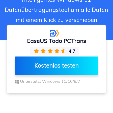
Datenübertragungstool um alle Daten
mit einem Klick zu verschieben
EaseUS Todo PCTrans
Kostenlos testen
Unterstützt Windows 11/10/8/7