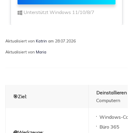
Unterstützt Windows 11/10/8/7
Aktualisiert von
Katrin
am 28.07.2026
Aktualisiert von
Maria
Deinstallieren S
🎯Ziel:
Computern
Windows-Comp
Büro 365
🧰Werkzeuge: