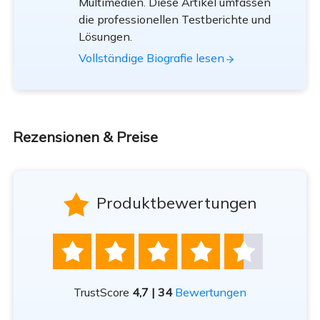
Multimedien. Diese Artikel umfassen
die professionellen Testberichte und
Lösungen.
Vollständige Biografie lesen
Rezensionen & Preise

Produktbewertungen





TrustScore
4,7 | 34
Bewertungen