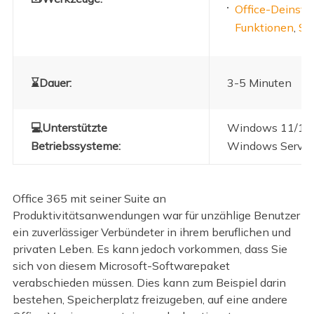
Office-Deinsta
Funktionen
,
Sy
⌛Dauer:
3-5 Minuten
💻Unterstützte
Windows 11/10/
Betriebssysteme:
Windows Server
Office 365 mit seiner Suite an
Produktivitätsanwendungen war für unzählige Benutzer
ein zuverlässiger Verbündeter in ihrem beruflichen und
privaten Leben. Es kann jedoch vorkommen, dass Sie
sich von diesem Microsoft-Softwarepaket
verabschieden müssen. Dies kann zum Beispiel darin
bestehen, Speicherplatz freizugeben, auf eine andere