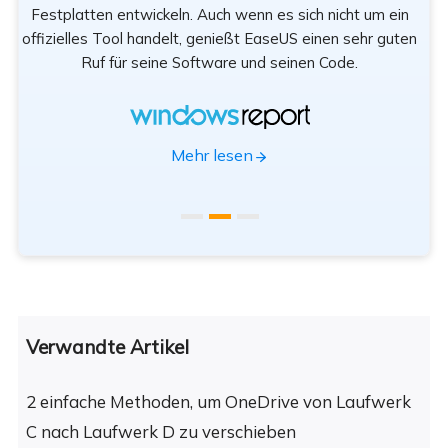
Festplatten entwickeln. Auch wenn es sich nicht um ein
offizielles Tool handelt, genießt EaseUS einen sehr guten
Tr
Ruf für seine Software und seinen Code.
App
Mehr lesen
Verwandte Artikel
2 einfache Methoden, um OneDrive von Laufwerk
C nach Laufwerk D zu verschieben