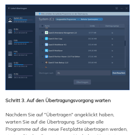
Schritt 3. Auf den Übertragungsvorgang warten
Nachdem Sie auf "Übertragen" angeklickt haben,
warten Sie auf die Übertragung. Solange alle
Programme auf die neue Festplatte übertragen werden,