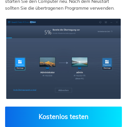
starten Sie den Computer neu. Nach dem Neustart
sollten Sie die übertragenen Programme verwenden.
Kostenlos testen