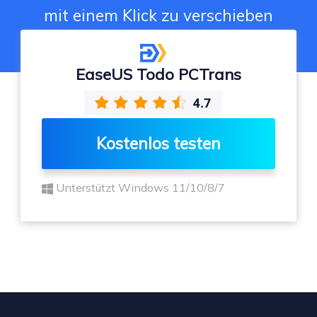
mit einem Klick zu verschieben
EaseUS Todo PCTrans
Kostenlos testen
Unterstützt Windows 11/10/8/7