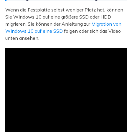
Wenn die Festplatte selbst weniger Platz hat, können
Sie Windows 10 auf eine größere SSD oder HDD
migrieren. Sie können der Anleitung zur
Migration von
Windows 10 auf eine SSD
folgen oder sich das Video
unten ansehen.