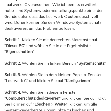
Laufwerks C verursachen. Wie ich bereits erwähnt
habe, sind Systemwiederherstellungspunkte einer der
Gründe dafür, dass das Laufwerk C automatisch voll
wird. Daher können Sie den Windows-Systemschutz
deaktivieren, um das Problem zu lösen.
Schritt 1
. Klicken Sie mit der rechten Maustaste auf
"
Dieser PC
" und wählen Sie in der Ergebnisliste
"
Eigenschaften
".
Schritt 2.
Wählen Sie im linken Bereich "
Systemschutz
".
Schritt 3.
Wählen Sie in dem kleinen Pop-up-Fenster
"Laufwerk C" und klicken Sie auf "
Konfigurieren
".
Schritt 4.
Wählen Sie in diesem Fenster
"
Computerschutz deaktivieren
" und klicken Sie auf "
OK
".
Sie können auf "
Löschen
>
Weiter
" klicken, um alle
Systemwiederherstellungspunkte zu löschen und