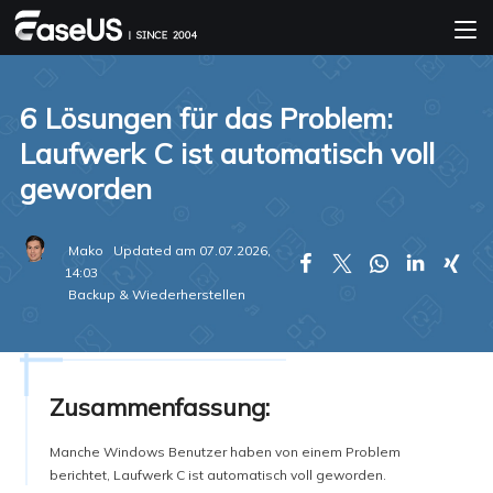
6 Lösungen für das Problem:
Laufwerk C ist automatisch voll
geworden
Mako
Updated am 07.07.2026,





14:03
Backup & Wiederherstellen
Zusammenfassung:
Manche Windows Benutzer haben von einem Problem
berichtet, Laufwerk C ist automatisch voll geworden.