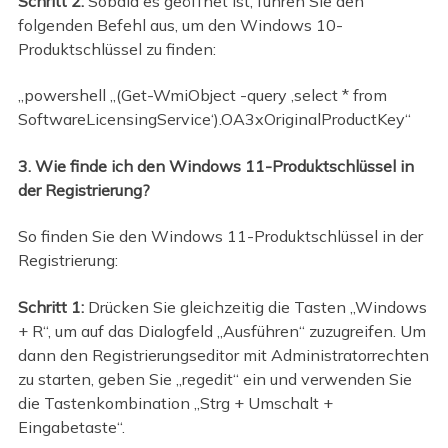
Schritt 2:
Sobald es geöffnet ist, führen Sie den
folgenden Befehl aus, um den Windows 10-
Produktschlüssel zu finden:
„powershell „(Get-WmiObject -query ‚select * from
SoftwareLicensingService‘).OA3xOriginalProductKey“
3. Wie finde ich den Windows 11-Produktschlüssel in
der Registrierung?
So finden Sie den Windows 11-Produktschlüssel in der
Registrierung:
Schritt 1:
Drücken Sie gleichzeitig die Tasten „Windows
+ R“, um auf das Dialogfeld „Ausführen“ zuzugreifen. Um
dann den Registrierungseditor mit Administratorrechten
zu starten, geben Sie „regedit“ ein und verwenden Sie
die Tastenkombination „Strg + Umschalt +
Eingabetaste“.