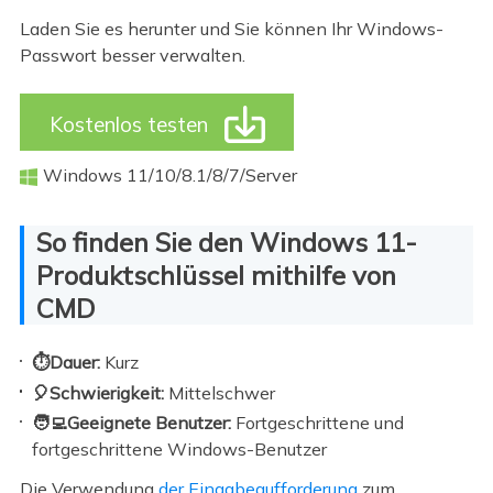
Laden Sie es herunter und Sie können Ihr Windows-
Passwort besser verwalten.

Kostenlos testen
Windows 11/10/8.1/8/7/Server

So finden Sie den Windows 11-
Produktschlüssel mithilfe von
CMD
⏱️Dauer:
Kurz
🎈Schwierigkeit:
Mittelschwer
🧑‍💻Geeignete Benutzer:
Fortgeschrittene und
fortgeschrittene Windows-Benutzer
Die Verwendung
der Eingabeaufforderung
zum