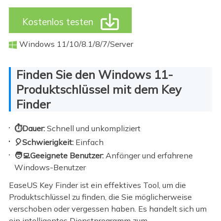

Kostenlos testen
Windows 11/10/8.1/8/7/Server

Finden Sie den Windows 11-
Produktschlüssel mit dem Key
Finder
⏱️Dauer:
Schnell und unkompliziert
🎈Schwierigkeit:
Einfach
🧑‍💻Geeignete Benutzer:
Anfänger und erfahrene
Windows-Benutzer
EaseUS Key Finder ist ein effektives Tool, um die
Produktschlüssel zu finden, die Sie möglicherweise
verschoben oder vergessen haben. Es handelt sich um
ein intelligentes Dienstprogramm zum