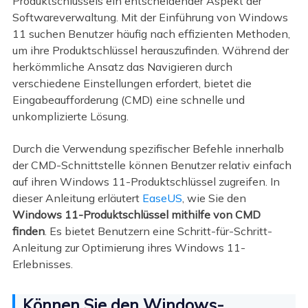
Produktschlüssels ein entscheidender Aspekt der
Softwareverwaltung. Mit der Einführung von Windows
11 suchen Benutzer häufig nach effizienten Methoden,
um ihre Produktschlüssel herauszufinden. Während der
herkömmliche Ansatz das Navigieren durch
verschiedene Einstellungen erfordert, bietet die
Eingabeaufforderung (CMD) eine schnelle und
unkomplizierte Lösung.
Durch die Verwendung spezifischer Befehle innerhalb
der CMD-Schnittstelle können Benutzer relativ einfach
auf ihren Windows 11-Produktschlüssel zugreifen. In
dieser Anleitung erläutert
EaseUS
, wie Sie den
Windows 11-Produktschlüssel mithilfe von CMD
finden
. Es bietet Benutzern eine Schritt-für-Schritt-
Anleitung zur Optimierung ihres Windows 11-
Erlebnisses.
Können Sie den Windows-