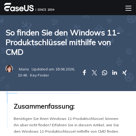
So finden Sie den Windows 11-
Produktschlüssel mithilfe von
CMD
Maria
Updated am 18.06.2026,





10:46
Key Finder
Zusammenfassung:
Benötigen Sie Ihren Windows 11-Produktschlüssel, können
ihn aber nicht finden? Erfahren Sie in diesem Artikel, wie Sie
den Windows 11-Produktschlüssel mithilfe von CMD finden.