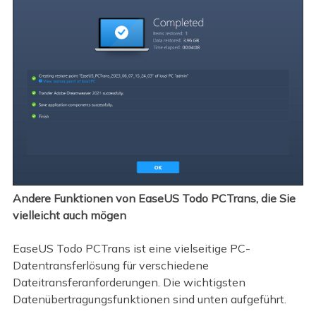
Andere Funktionen von EaseUS Todo PCTrans, die Sie
vielleicht auch mögen
EaseUS Todo PCTrans ist eine vielseitige PC-
Datentransferlösung für verschiedene
Dateitransferanforderungen. Die wichtigsten
Datenübertragungsfunktionen sind unten aufgeführt.