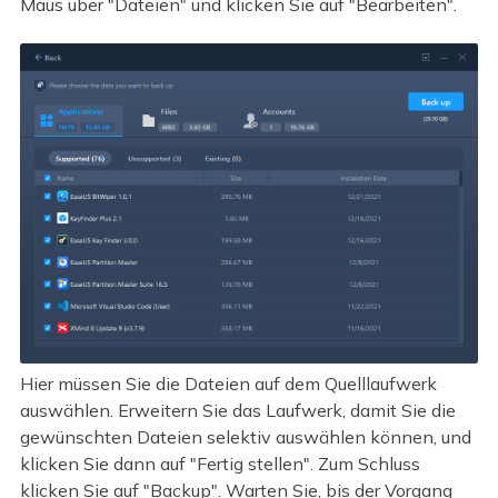
Maus über "Dateien" und klicken Sie auf "Bearbeiten".
Hier müssen Sie die Dateien auf dem Quelllaufwerk
auswählen. Erweitern Sie das Laufwerk, damit Sie die
gewünschten Dateien selektiv auswählen können, und
klicken Sie dann auf "Fertig stellen". Zum Schluss
klicken Sie auf "Backup". Warten Sie, bis der Vorgang