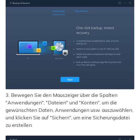
3. Bewegen Sie den Mauszeiger über die Spalten
"Anwendungen", "Dateien" und "Konten", um die
gewünschten Daten, Anwendungen usw. auszuwählen,
und klicken Sie auf "Sichern", um eine Sicherungsdatei
zu erstellen.