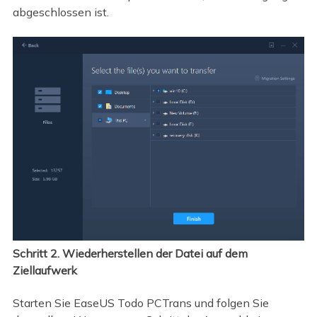
abgeschlossen ist.
Schritt 2. Wiederherstellen der Datei auf dem
Ziellaufwerk
Starten Sie EaseUS Todo PCTrans und folgen Sie