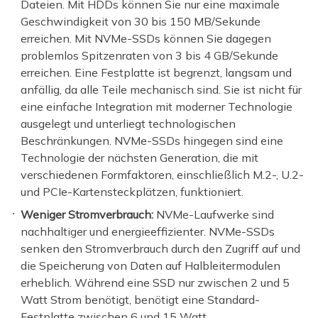
Dateien. Mit HDDs können Sie nur eine maximale
Geschwindigkeit von 30 bis 150 MB/Sekunde
erreichen. Mit NVMe-SSDs können Sie dagegen
problemlos Spitzenraten von 3 bis 4 GB/Sekunde
erreichen. Eine Festplatte ist begrenzt, langsam und
anfällig, da alle Teile mechanisch sind. Sie ist nicht für
eine einfache Integration mit moderner Technologie
ausgelegt und unterliegt technologischen
Beschränkungen. NVMe-SSDs hingegen sind eine
Technologie der nächsten Generation, die mit
verschiedenen Formfaktoren, einschließlich M.2-, U.2-
und PCIe-Kartensteckplätzen, funktioniert.
Weniger Stromverbrauch:
NVMe-Laufwerke sind
nachhaltiger und energieeffizienter. NVMe-SSDs
senken den Stromverbrauch durch den Zugriff auf und
die Speicherung von Daten auf Halbleitermodulen
erheblich. Während eine SSD nur zwischen 2 und 5
Watt Strom benötigt, benötigt eine Standard-
Festplatte zwischen 6 und 15 Watt.