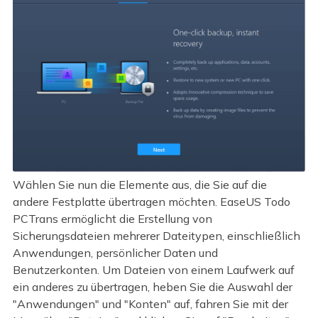
Wählen Sie nun die Elemente aus, die Sie auf die
andere Festplatte übertragen möchten. EaseUS Todo
PCTrans ermöglicht die Erstellung von
Sicherungsdateien mehrerer Dateitypen, einschließlich
Anwendungen, persönlicher Daten und
Benutzerkonten. Um Dateien von einem Laufwerk auf
ein anderes zu übertragen, heben Sie die Auswahl der
"Anwendungen" und "Konten" auf, fahren Sie mit der