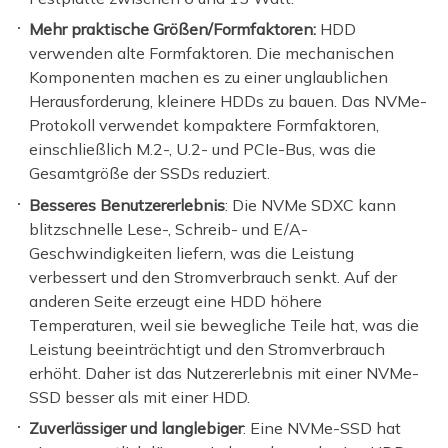
Mehr praktische Größen/Formfaktoren:
HDD
verwenden alte Formfaktoren. Die mechanischen
Komponenten machen es zu einer unglaublichen
Herausforderung, kleinere HDDs zu bauen. Das NVMe-
Protokoll verwendet kompaktere Formfaktoren,
einschließlich M.2-, U.2- und PCIe-Bus, was die
Gesamtgröße der SSDs reduziert.
Besseres Benutzererlebnis
: Die NVMe SDXC kann
blitzschnelle Lese-, Schreib- und E/A-
Geschwindigkeiten liefern, was die Leistung
verbessert und den Stromverbrauch senkt. Auf der
anderen Seite erzeugt eine HDD höhere
Temperaturen, weil sie bewegliche Teile hat, was die
Leistung beeinträchtigt und den Stromverbrauch
erhöht. Daher ist das Nutzererlebnis mit einer NVMe-
SSD besser als mit einer HDD.
Zuverlässiger und langlebiger
: Eine NVMe-SSD hat