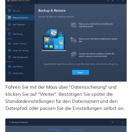
Fahren Sie mit der Maus über "Datensicherung" und
klicken Sie auf "Weiter". Bestätigen Sie später die
Standardeinstellungen für den Dateinamen und den
Dateipfad, oder passen Sie die Einstellungen selbst an.