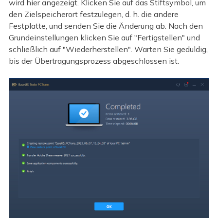
wird hier angezeigt. Klicken Sie auf das Stiftsymbol, um
den Zielspeicherort festzulegen, d. h. die andere
Festplatte, und senden Sie die Änderung ab. Nach den
Grundeinstellungen klicken Sie auf "Fertigstellen" und
schließlich auf "Wiederherstellen". Warten Sie geduldig,
bis der Übertragungsprozess abgeschlossen ist.