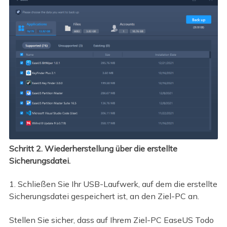
Schritt 2. Wiederherstellung über die erstellte
Sicherungsdatei.
1. Schließen Sie Ihr USB-Laufwerk, auf dem die erstellte
Sicherungsdatei gespeichert ist, an den Ziel-PC an.
Stellen Sie sicher, dass auf Ihrem Ziel-PC EaseUS Todo