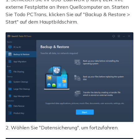
externe Festplatte an Ihren Quellcomputer an. Starten
Sie Todo PCTrans, klicken Sie auf "Backup & Restore >
Start" auf dem Hauptbildschirm.
2. Wählen Sie "Datensicherung", um fortzufahren.