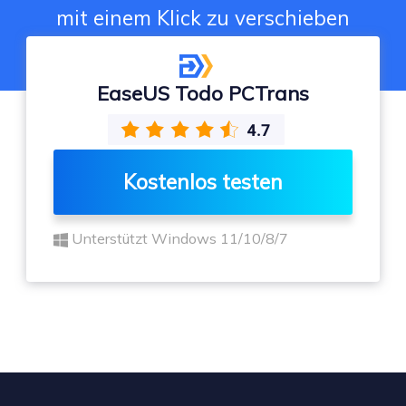
mit einem Klick zu verschieben
EaseUS Todo PCTrans
Kostenlos testen
Unterstützt Windows 11/10/8/7