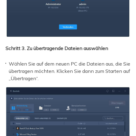
Schritt 3. Zu übertragende Dateien auswählen
Wählen Sie auf dem neuen PC die Dateien aus, die Sie
übertragen möchten. Klicken Sie dann zum Starten auf
„Übertragen“.