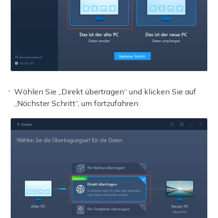
Wählen Sie „Direkt übertragen“ und klicken Sie auf
„Nächster Schritt“, um fortzufahren.