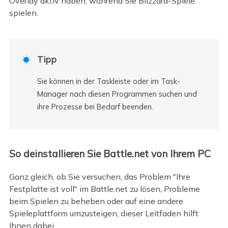
Overlay aktiv haben, während Sie Blizzard-Spiele
spielen.
Tipp

Sie können in der Taskleiste oder im Task-
Manager nach diesen Programmen suchen und
ihre Prozesse bei Bedarf beenden.
So deinstallieren Sie Battle.net von Ihrem PC
Ganz gleich, ob Sie versuchen, das Problem "Ihre
Festplatte ist voll" im Battle.net zu lösen, Probleme
beim Spielen zu beheben oder auf eine andere
Spieleplattform umzusteigen, dieser Leitfaden hilft
Ihnen dabei.