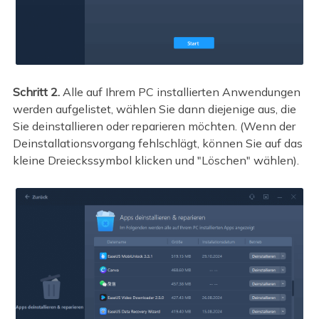
Schritt 2.
Alle auf Ihrem PC installierten Anwendungen
werden aufgelistet, wählen Sie dann diejenige aus, die
Sie deinstallieren oder reparieren möchten. (Wenn der
Deinstallationsvorgang fehlschlägt, können Sie auf das
kleine Dreieckssymbol klicken und "Löschen" wählen).