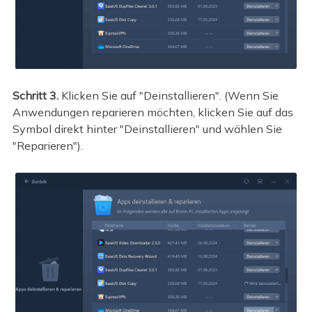
Schritt 3.
Klicken Sie auf "Deinstallieren". (Wenn Sie
Anwendungen reparieren möchten, klicken Sie auf das
Symbol direkt hinter "Deinstallieren" und wählen Sie
"Reparieren").