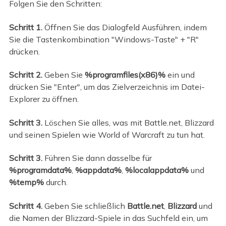
Folgen Sie den Schritten:
Schritt 1.
Öffnen Sie das Dialogfeld Ausführen, indem
Sie die Tastenkombination "Windows-Taste" + "R"
drücken.
Schritt 2.
Geben Sie
%programfiles(x86)%
ein und
drücken Sie "Enter", um das Zielverzeichnis im Datei-
Explorer zu öffnen.
Schritt 3.
Löschen Sie alles, was mit Battle.net, Blizzard
und seinen Spielen wie World of Warcraft zu tun hat.
Schritt 3.
Führen Sie dann dasselbe für
%programdata%
,
%appdata%
,
%localappdata%
und
%temp%
durch.
Schritt 4.
Geben Sie schließlich
Battle.net
,
Blizzard
und
die Namen der Blizzard-Spiele in das Suchfeld ein, um