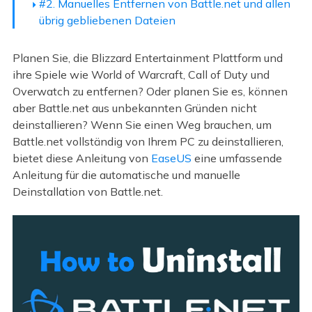
#2. Manuelles Entfernen von Battle.net und allen
übrig gebliebenen Dateien
Planen Sie, die Blizzard Entertainment Plattform und
ihre Spiele wie World of Warcraft, Call of Duty und
Overwatch zu entfernen? Oder planen Sie es, können
aber Battle.net aus unbekannten Gründen nicht
deinstallieren? Wenn Sie einen Weg brauchen, um
Battle.net vollständig von Ihrem PC zu deinstallieren,
bietet diese Anleitung von
EaseUS
eine umfassende
Anleitung für die automatische und manuelle
Deinstallation von Battle.net.