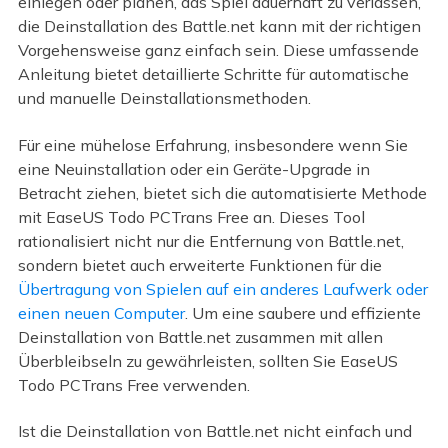
einlegen oder planen, das Spiel dauerhaft zu verlassen,
die Deinstallation des Battle.net kann mit der richtigen
Vorgehensweise ganz einfach sein. Diese umfassende
Anleitung bietet detaillierte Schritte für automatische
und manuelle Deinstallationsmethoden.
Für eine mühelose Erfahrung, insbesondere wenn Sie
eine Neuinstallation oder ein Geräte-Upgrade in
Betracht ziehen, bietet sich die automatisierte Methode
mit EaseUS Todo PCTrans Free an. Dieses Tool
rationalisiert nicht nur die Entfernung von Battle.net,
sondern bietet auch erweiterte Funktionen für die
Übertragung von Spielen auf ein anderes Laufwerk oder
einen neuen Computer
. Um eine saubere und effiziente
Deinstallation von Battle.net zusammen mit allen
Überbleibseln zu gewährleisten, sollten Sie EaseUS
Todo PCTrans Free verwenden.
Ist die Deinstallation von Battle.net nicht einfach und