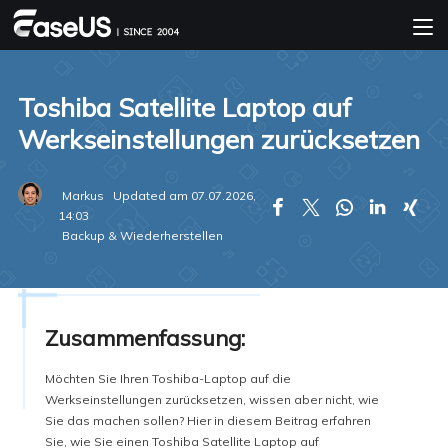
Toshiba Satellite Laptop auf
Werkseinstellungen zurücksetzen
Markus
Updated am 07.07.2026,





14:03
Backup & Wiederherstellen
Zusammenfassung:
Möchten Sie Ihren Toshiba-Laptop auf die
Werkseinstellungen zurücksetzen, wissen aber nicht, wie
Sie das machen sollen? Hier in diesem Beitrag erfahren
Sie, wie Sie einen Toshiba Satellite Laptop auf