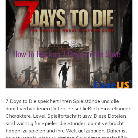
7 Days to Die speichert Ihren Spielstände und alle
damit verbundenen Daten, einschließlich Einstellungen,
Charaktere, Level, Spielfortschritt usw. Diese Dateien
sind wichtig für Spieler, die Stunden damit verbracht
haben, zu spielen und ihre Welt aufzubauen. Daher ist
es notwendig, diese wichtigen Spieldaten regelmäßig