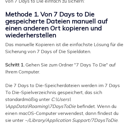
von 7 Days to Die einfach zu sichern:
Methode 1. Von 7 Days to Die
gespeicherte Dateien manuell auf
einen anderen Ort kopieren und
wiederherstellen
Das manuelle Kopieren ist die einfachste Lösung für die
Sicherung von 7 Days of Die Spieldaten.
Schritt 1.
Gehen Sie zum Ordner "7 Days To Die" auf
Ihrem Computer.
Die 7 Days to Die-Speicherdateien werden im 7 Days
To Die-Spielverzeichnis gespeichert, das sich
standardmäßig unter
C:\Users\
\AppData\Roaming\7DaysToDie
befindet. Wenn du
einen macOS-Computer verwendest, dann findest du
sie unter
~/Library/Application Support/7DaysToDie
.