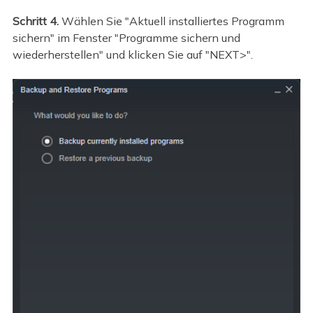
Schritt 4.
Wählen Sie "Aktuell installiertes Programm
sichern" im Fenster "Programme sichern und
wiederherstellen" und klicken Sie auf "NEXT>".