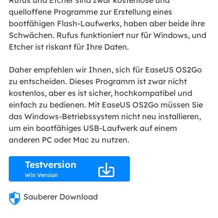
Rufus und Etcher sind zwar kostenlose und
quelloffene Programme zur Erstellung eines
bootfähigen Flash-Laufwerks, haben aber beide ihre
Schwächen. Rufus funktioniert nur für Windows, und
Etcher ist riskant für Ihre Daten.
Daher empfehlen wir Ihnen, sich für EaseUS OS2Go
zu entscheiden. Dieses Programm ist zwar nicht
kostenlos, aber es ist sicher, hochkompatibel und
einfach zu bedienen. Mit EaseUS OS2Go müssen Sie
das Windows-Betriebssystem nicht neu installieren,
um ein bootfähiges USB-Laufwerk auf einem
anderen PC oder Mac zu nutzen.
Testversion

Win Version
Sauberer Download