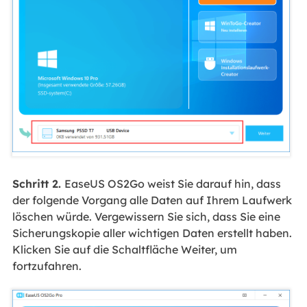
Schritt 2.
EaseUS OS2Go weist Sie darauf hin, dass
der folgende Vorgang alle Daten auf Ihrem Laufwerk
löschen würde. Vergewissern Sie sich, dass Sie eine
Sicherungskopie aller wichtigen Daten erstellt haben.
Klicken Sie auf die Schaltfläche Weiter, um
fortzufahren.