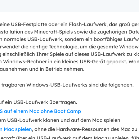
 eine USB-Festplatte oder ein Flash-Laufwerk, das groß g
stallation des Minecraft-Spiels sowie die zugehörigen Da
in normales USB-Laufwerk, sondern ein bootfähiges Laufwe
wendet die richtige Technologie, um die gesamte Window
inschließlich Ihrer Spiele auf dieses USB-Laufwerk zu klo
 Windows-Rechner in ein kleines USB-Gerät gepackt. Wan
rausnehmen und in Betrieb nehmen.
nen tragbaren Windows-USB-Laufwerks sind die folgenden.
f ein USB-Laufwerk übertragen.
S auf einem Mac ohne Boot Camp
nem USB-Laufwerk klonen und auf dem Mac spielen
m Mac spielen
, ohne die Hardware-Ressourcen des Mac zu
necraft über ein USB-Laufwerk auf dem Mac zu spielen, füh