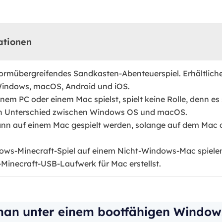
ationen
ttformübergreifendes Sandkasten-Abenteuerspiel. Erhältlich
indows, macOS, Android und iOS.
nem PC oder einem Mac spielst, spielt keine Rolle, denn es
inen Unterschied zwischen Windows OS und macOS.
nn auf einem Mac gespielt werden, solange auf dem Mac
ows-Minecraft-Spiel auf einem Nicht-Windows-Mac spielen
inecraft-USB-Laufwerk für Mac erstellst.
man unter einem bootfähigen Windo