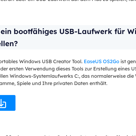
ein bootfähiges USB-Laufwerk für W
llen?
portables Windows USB Creator Tool.
EaseUS OS2Go
ist ge
 der ersten Verwendung dieses Tools zur Erstellung eines 
llen Windows-Systemlaufwerks C:, das normalerweise die 
amme, Spiele und Ihre privaten Daten enthält.
