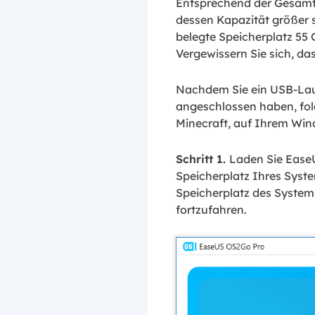
Entsprechend der Gesamtg
dessen Kapazität größer s
belegte Speicherplatz 55 
Vergewissern Sie sich, da
Nachdem Sie ein USB-La
angeschlossen haben, folg
Minecraft, auf Ihrem Win
Schritt 1.
Laden Sie Ease
Speicherplatz Ihres Syst
Speicherplatz des System
fortzufahren.