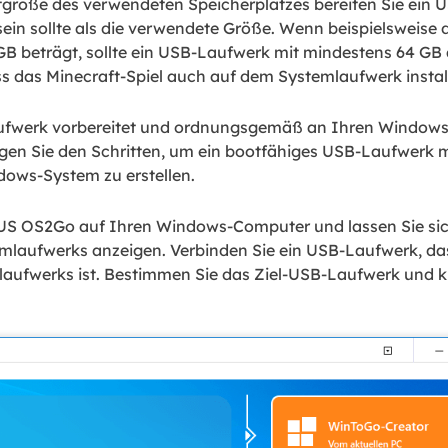
röße des verwendeten Speicherplatzes bereiten Sie ein U
ein sollte als die verwendete Größe. Wenn beispielsweise 
GB beträgt, sollte ein USB-Laufwerk mit mindestens 64 GB 
ss das Minecraft-Spiel auch auf dem Systemlaufwerk installi
ufwerk vorbereitet und ordnungsgemäß an Ihren Window
en Sie den Schritten, um ein bootfähiges USB-Laufwerk mi
dows-System zu erstellen.
US OS2Go auf Ihren Windows-Computer und lassen Sie sic
emlaufwerks anzeigen. Verbinden Sie ein USB-Laufwerk, das
laufwerks ist. Bestimmen Sie das Ziel-USB-Laufwerk und kl