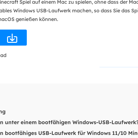
ecraft Spiel auf einem Mac zu spielen, ohne dass der Ma
ables Windows USB-Laufwerk machen, so dass Sie das Spie
acOS genießen können.

oad
ng
an unter einem bootfähigen Windows-USB-Laufwerk
n bootfähiges USB-Laufwerk für Windows 11/10 Mine