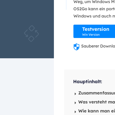
Weg, um Windows Min
OS2Go kann ein port
Windows und auch m
Testversion
Win Version
Sauberer Downl
Hauptinhalt:
Zusammenfassu
Was versteht m
Wie kann man ei