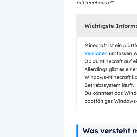
mitzunehmen?"
Wichtigste Inform
Minecraft ist ein pla
Versionen
umfassen W
Ob du Minecraft auf ei
Allerdings gibt es e
Windows-Minecraft ka
Betriebssystem läuft.
Du könntest das Wind
bootfähiges Windows-M
Was versteht 