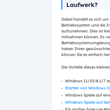
Laufwerk?
Dabei handelt es sich um
Betriebssystem und die In
aufzunehmen. Dies ist ke
mitnehmen können. Es ver
Betriebssystemumgebung e
haben Ihren gewünschten
können Sie es einfach he
Die Vorteile dieses klei
Windows 11/10/8.1/7 au
Starten von Windows O
Windows Spiele auf ei
Windows-Spiele auf de
Ein großes Spiel wie Mi