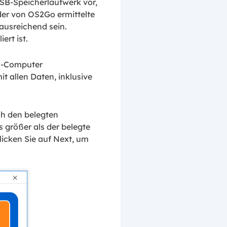
SB-Speicherlaufwerk vor,
der von OS2Go ermittelte
ausreichend sein.
ert ist.
s-Computer
t allen Daten, inklusive
h den belegten
 größer als der belegte
icken Sie auf Next, um