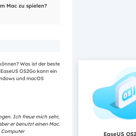
em Mac zu spielen?
können? Was ist der beste
? EaseUS OS2Go kann ein
 Windows und macOS
ngen. Ich freue mich sehr,
ber er benutzt einen Mac.
n Computer
EaseUS OS