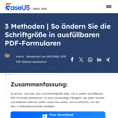
3 Methoden | So ändern Sie die
Schriftgröße in ausfüllbaren
PDF-Formularen
Katrin
Aktualisiert am 09.07.2026, 12:35





PDF Dateien bearbeiten
Zusammenfassung:
Zu lernen, wie man Text und Schriftgröße oder -stil in jedem ausfüllbaren
PDF-Formular bearbeitet, ist eine notwendige Fähigkeit, die jeder Schüler
und Arbeiter erlernen sollte. Lesen Sie weiter, um zu erfahren, wie Sie
dies in Sekundenschnelle erledigen.
Free Download
