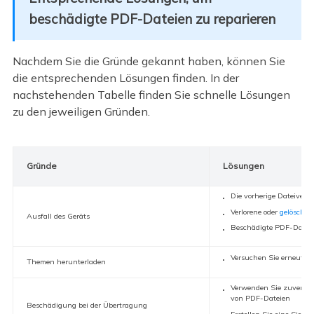
beschädigte PDF-Dateien zu reparieren
Nachdem Sie die Gründe gekannt haben, können Sie
die entsprechenden Lösungen finden. In der
nachstehenden Tabelle finden Sie schnelle Lösungen
zu den jeweiligen Gründen.
Gründe
Lösungen
Die vorherige Dateivers
Verlorene oder
gelöschte
Ausfall des Geräts
Beschädigte PDF-Dateie
Versuchen Sie erneut, 
Themen herunterladen
Verwenden Sie zuverläs
von PDF-Dateien
Beschädigung bei der Übertragung
Erstellen Sie eine Siche