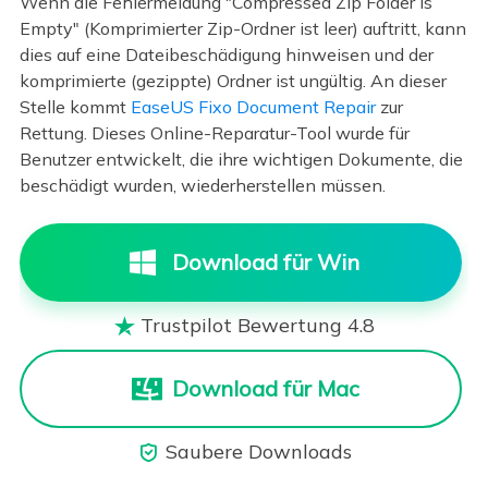
Wenn die Fehlermeldung "Compressed Zip Folder Is
Empty" (Komprimierter Zip-Ordner ist leer) auftritt, kann
dies auf eine Dateibeschädigung hinweisen und der
komprimierte (gezippte) Ordner ist ungültig. An dieser
Stelle kommt
EaseUS Fixo Document Repair
zur
Rettung. Dieses Online-Reparatur-Tool wurde für
Benutzer entwickelt, die ihre wichtigen Dokumente, die
beschädigt wurden, wiederherstellen müssen.
Download für Win
Trustpilot Bewertung 4.8

Download für Mac
Saubere Downloads
