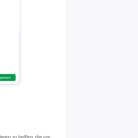
ren zu helfen, die vor