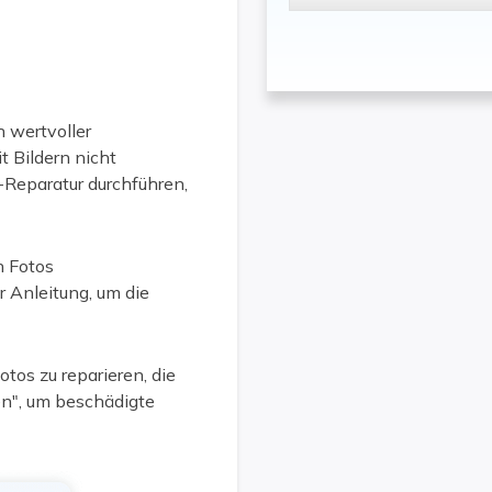
h wertvoller
t Bildern nicht
Reparatur durchführen,
n Fotos
r Anleitung, um die
otos zu reparieren, die
en", um beschädigte