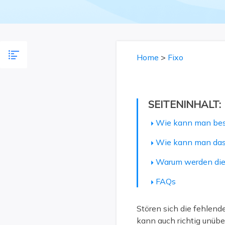
Weit
Home
>
Fixo
SEITENINHALT:
Wie kann man besc
Wie kann man das 
Warum werden die 
FAQs
Stören sich die fehlende
kann auch richtig unüb