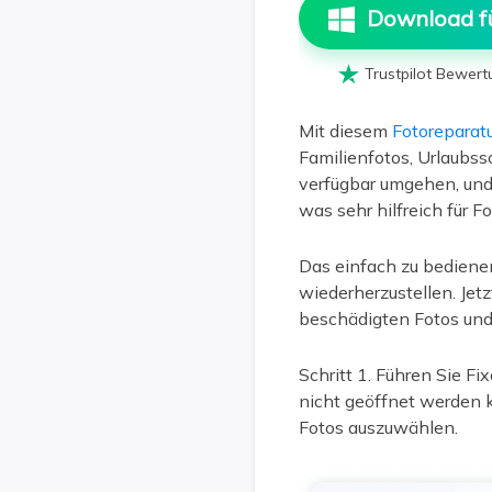
Download f

Trustpilot Bewert
Mit diesem
Fotoreparatu
Familienfotos, Urlaubss
verfügbar umgehen, und
was sehr hilfreich für Fo
Das einfach zu bedienen
wiederherzustellen. Jetz
beschädigten Fotos und 
Schritt 1. Führen Sie Fi
nicht geöffnet werden k
Fotos auszuwählen.