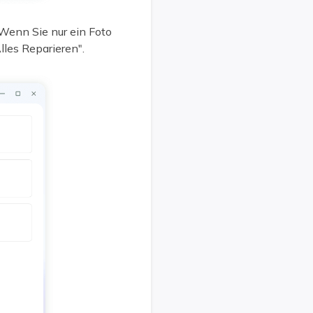
. Wenn Sie nur ein Foto
les Reparieren".