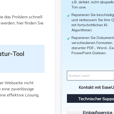
z.B. defekt, nicht abspiel
Ton usw.
Reparieren Sie beschädig
Sie das Problem schnell
und verbessern Sie ihre Q
 werden, hier finden Sie
mit fortschrittlichen KI-
Algorithmen.
Reparieren Sie Dokument
verschiedenen Formaten,
darunter PDF-, Word-, Ex
tur-Tool
PowerPoint-Dateien.
er Webseite nicht
Kontakt mit Ease
 eine zuverlässige
eine effektive Lösung,
Technischer Suppo
Einkaufsservice