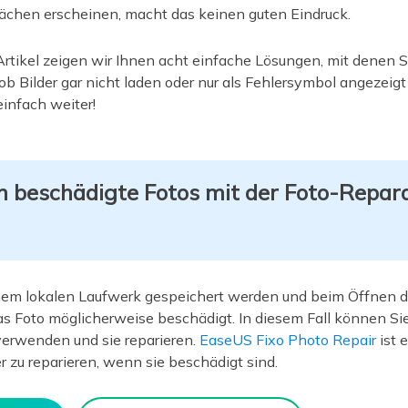
Flächen erscheinen, macht das keinen guten Eindruck.
Artikel zeigen wir Ihnen acht einfache Lösungen, mit denen 
b Bilder gar nicht laden oder nur als Fehlersymbol angezeigt
einfach weiter!
 beschädigte Fotos mit der Foto-Repara
nem lokalen Laufwerk gespeichert werden und beim Öffnen d
as Foto möglicherweise beschädigt. In diesem Fall können Sie
verwenden und sie reparieren.
EaseUS Fixo Photo Repair
ist 
r zu reparieren, wenn sie beschädigt sind.