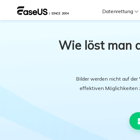
Datenrettung
F
Wie löst man d
D
Bilder werden nicht auf der
i
effektiven Möglichkeiten 
W