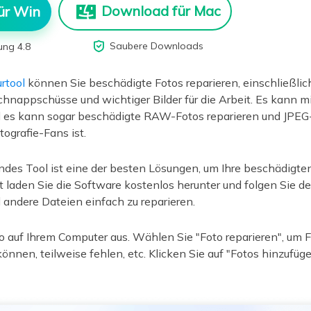
Download für Mac
ür Win

Saubere Downloads
ung 4.8
rtool
können Sie beschädigte Fotos reparieren, einschließlic
chnappschüsse und wichtiger Bilder für die Arbeit. Es kann mi
 es kann sogar beschädigte RAW-Fotos reparieren und JPEG-
tografie-Fans ist.
des Tool ist eine der besten Lösungen, um Ihre beschädigte
t laden Sie die Software kostenlos herunter und folgen Sie de
andere Dateien einfach zu reparieren.
xo auf Ihrem Computer aus. Wählen Sie "Foto reparieren", um F
önnen, teilweise fehlen, etc. Klicken Sie auf "Fotos hinzufüg