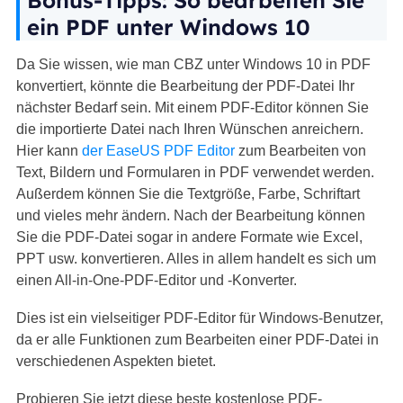
Bonus-Tipps: So bearbeiten Sie
ein PDF unter Windows 10
Da Sie wissen, wie man CBZ unter Windows 10 in PDF
konvertiert, könnte die Bearbeitung der PDF-Datei Ihr
nächster Bedarf sein. Mit einem PDF-Editor können Sie
die importierte Datei nach Ihren Wünschen anreichern.
Hier kann
der EaseUS PDF Editor
zum Bearbeiten von
Text, Bildern und Formularen in PDF verwendet werden.
Außerdem können Sie die Textgröße, Farbe, Schriftart
und vieles mehr ändern. Nach der Bearbeitung können
Sie die PDF-Datei sogar in andere Formate wie Excel,
PPT usw. konvertieren. Alles in allem handelt es sich um
einen All-in-One-PDF-Editor und -Konverter.
Dies ist ein vielseitiger PDF-Editor für Windows-Benutzer,
da er alle Funktionen zum Bearbeiten einer PDF-Datei in
verschiedenen Aspekten bietet.
Probieren Sie jetzt diese beste kostenlose PDF-