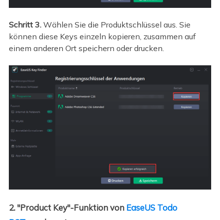
Schritt 3.
Wählen Sie die Produktschlüssel aus. Sie
können diese Keys einzeln kopieren, zusammen auf
einem anderen Ort speichern oder drucken.
2. "Product Key"-Funktion von
EaseUS Todo