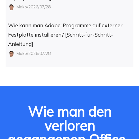
Mako/2026/07/28
Wie kann man Adobe-Programme auf externer
Festplatte installieren? [Schritt-für-Schritt-
Anleitung]
Mako/2026/07/28
Wie man den
verloren