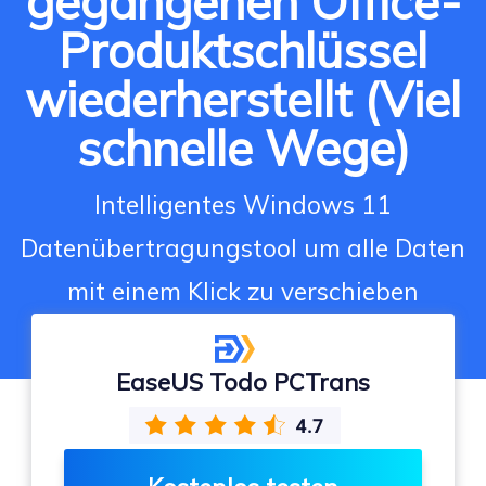
gegangenen Office-
Produktschlüssel
wiederherstellt (Viel
schnelle Wege)
Intelligentes Windows 11
Datenübertragungstool um alle Daten
mit einem Klick zu verschieben
EaseUS Todo PCTrans