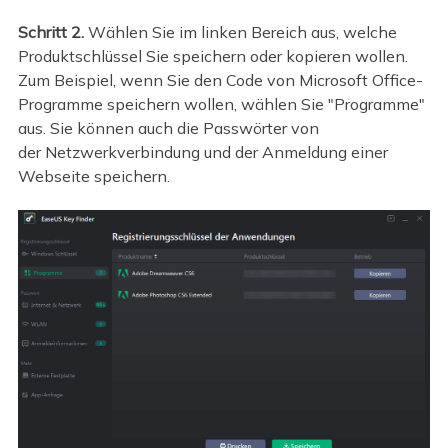
Schritt 2.
Wählen Sie im linken Bereich aus, welche
Produktschlüssel Sie speichern oder kopieren wollen.
Zum Beispiel, wenn Sie den Code von Microsoft Office-
Programme speichern wollen, wählen Sie "Programme"
aus. Sie können auch die Passwörter von
der Netzwerkverbindung und der Anmeldung einer
Webseite speichern.