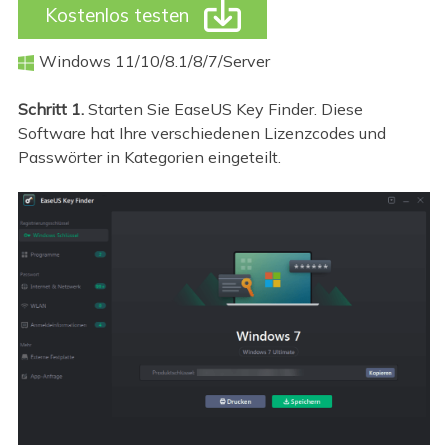

Kostenlos testen
Windows 11/10/8.1/8/7/Server

Schritt 1.
Starten Sie EaseUS Key Finder. Diese
Software hat Ihre verschiedenen Lizenzcodes und
Passwörter in Kategorien eingeteilt.