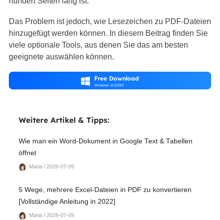
hundert Seiten lang ist.
Das Problem ist jedoch, wie Lesezeichen zu PDF-Dateien
hinzugefügt werden können. In diesem Beitrag finden Sie
viele optionale Tools, aus denen Sie das am besten
geeignete auswählen können.
Free Download

Windows 11/10/8/7
Weitere Artikel & Tipps:
Wie man ein Word-Dokument in Google Text & Tabellen
öffnet
Maria / 2026-07-09
5 Wege, mehrere Excel-Dateien in PDF zu konvertieren
[Vollständige Anleitung in 2022]
Maria / 2026-07-09