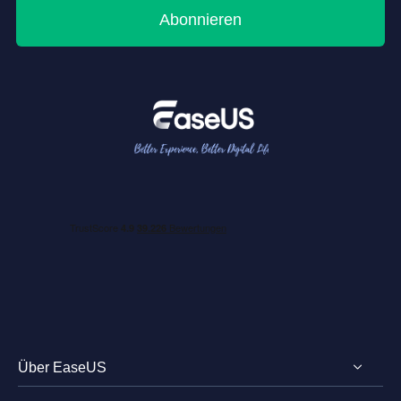
Abonnieren
Über EaseUS