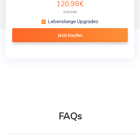
120,98€
201,64€
Lebenslange Upgrades
Jetzt Kaufen
FAQs