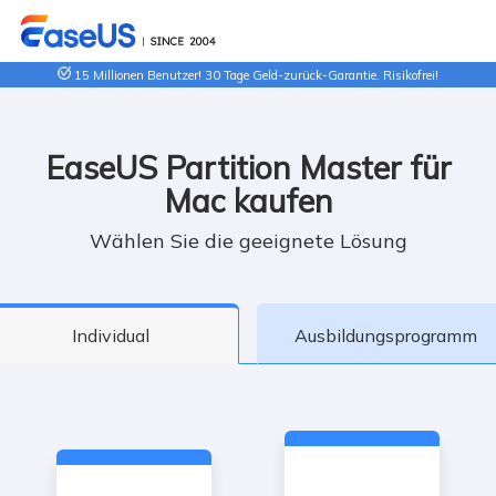
15 Millionen Benutzer! 30 Tage Geld-zurück-Garantie. Risikofrei!
EaseUS Partition Master für
Mac kaufen
Wählen Sie die geeignete Lösung
Individual
Ausbildungsprogramm