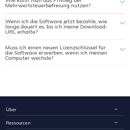
Wie kann man das Privileg der
Mehrwertsteuerbefreiung nutzen?
Wenn ich die Software jetzt bezahle, wie
lange dauert es, bis ich meine Download-
URL erhalte?
Muss ich einen neuen Lizenzschlüssel für
die Software erwerben, wenn ich meinen
Computer wechsle?
Über
Ressourcen
Impressum