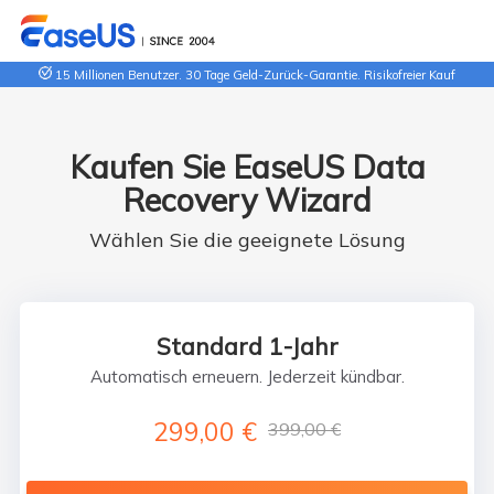
15 Millionen Benutzer. 30 Tage Geld-Zurück-Garantie. Risikofreier Kauf
Kaufen Sie EaseUS Data
Recovery Wizard
Wählen Sie die geeignete Lösung
Standard 1-Jahr
Automatisch erneuern. Jederzeit kündbar.
299,00 €
399,00 €