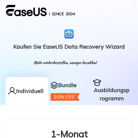
Kaufen Sie EaseUS Data Recovery Wizard
Bundle
Ausbildungsp
Individuell
30% OFF
rogramm
1-Monat