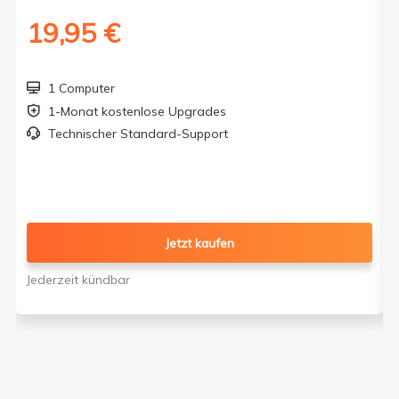
19,95 €
1 Computer

1-Monat kostenlose Upgrades

Technischer Standard-Support

Jetzt kaufen
Jederzeit kündbar