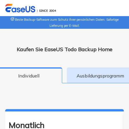
Beste Backup-Software zum Schutz Ihrer persönlichen Daten. Sofortige
Lieferung per E-Mail.
Kaufen Sie EaseUS Todo Backup Home
Individuell
Ausbildungsprogramm
Monatlich