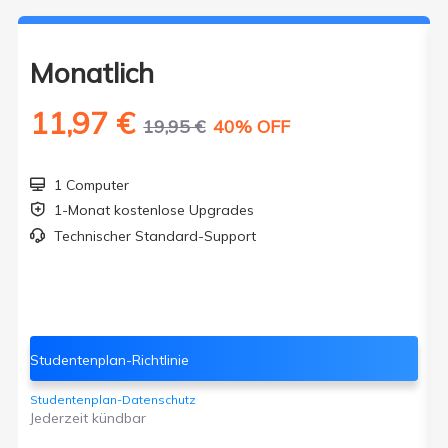
Monatlich
11,97 €
19,95 €
40% OFF
1 Computer

1-Monat kostenlose Upgrades

Technischer Standard-Support

Studentenplan-Richtlinie
Studentenplan-Datenschutz
Jederzeit kündbar